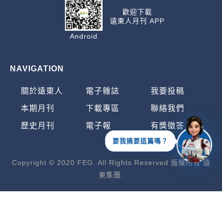
歡迎下載
遠東人月刊 APP
Android
NAVIGATION
關於遠東人
電子雜誌
我要投稿
本期月刊
下載專區
聯絡我們
歷史月刊
電子報
有獎徵答
要我摘要這篇嗎？
Copyright © 2020 FEG. All Rights Reserved 版權所有 遠
東集團.