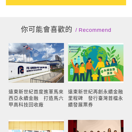
你可能會喜歡的
Recommend
遠東新世紀首度進軍馬來
遠東新世紀再創永續金融
西亞永續金融 打造馬六
里程碑 發行臺灣首檔永
甲高科技回收廠
續發展票券