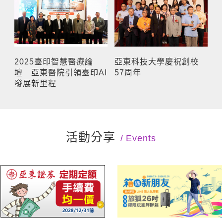
2025臺印智慧醫療論
亞東科技大學慶祝創校
壇 亞東醫院引領臺印AI
57周年
發展新里程
活動分享
Events