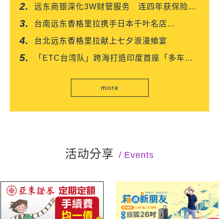
「台湾企业领袖100强」
远东商银深化3W财管服务 连四年获保险信
望爱双奖肯定
台南远东香格里拉携手日本千叶名店
「CROISSANT」 得奖可颂抢先上市
台北远东香格里拉献上七夕浪漫飨宴
「ETC台湾队」跨海打造印度首座「多车道
自由流」电子收费系统正式通车
more
活动分享
Events