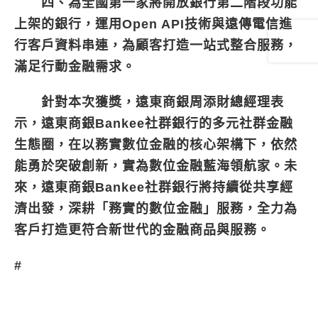
四、為全國第一家將開放銀行第二階段功能
上架的銀行，運用Open API技術與遠傳電信進
行客戶資料串連，為顧客打造一站式整合服務，
滿足行動金融需求。
針對本次獲獎，遠東商銀周添財總經理表
示，遠東商銀Bankee社群銀行的多元社群金融
生態圈，在以務實數位金融的核心架構下，依然
能勇於突破創新，實為數位金融藍海領航家。未
來，遠東商銀Bankee社群銀行將持續從共享經
濟出發，深耕「務實的數位金融」服務，全力為
客戶打造更符合新世代的金融商品與服務。
#