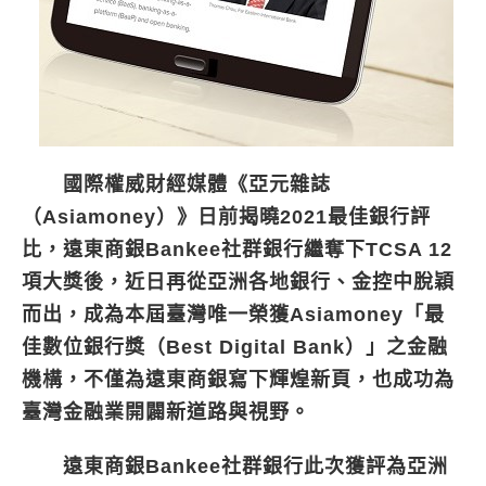
國際權威財經媒體《亞元雜誌
（Asiamoney）》日前揭曉2021最佳銀行評
比，遠東商銀Bankee社群銀行繼奪下TCSA 12
項大獎後，近日再從亞洲各地銀行、金控中脫穎
而出，成為本屆臺灣唯一榮獲Asiamoney「最
佳數位銀行獎（Best Digital Bank）」之金融
機構，不僅為遠東商銀寫下輝煌新頁，也成功為
臺灣金融業開闢新道路與視野。
遠東商銀Bankee社群銀行此次獲評為亞洲