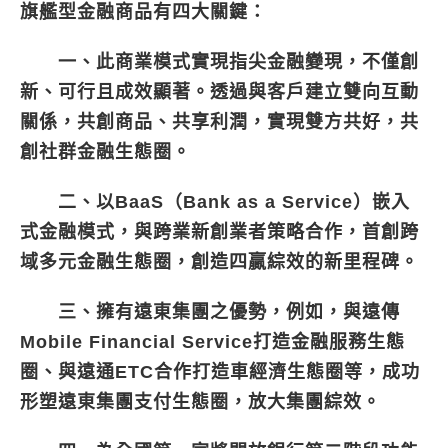
旗艦型金融商品有四大關鍵：
一、此商業模式實現指尖金融變現，不僅創
新、可行且成效顯著。透過與客戶建立雙向互動
關係，共創商品、共享利潤，實現雙方共好，共
創社群金融生態圈。
二、以BaaS（Bank as a Service）嵌入
式金融模式，與跨業新創業者策略合作，首創跨
域多元金融生態圈，創造四贏綜效的新里程碑。
三、擁有遠東集團之優勢，例如，與遠傳
Mobile Financial Service打造金融服務生態
圈、與遠通ETC合作打造車經濟生態圈等，成功
形塑遠東集團支付生態圈，放大集團綜效。