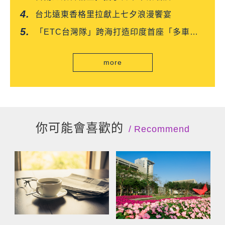
「CROISSANT」 得獎可頌搶先上市
台北遠東香格里拉獻上七夕浪漫饗宴
「ETC台灣隊」跨海打造印度首座「多車道
自由流」電子收費系統正式通車
more
你可能會喜歡的
Recommend