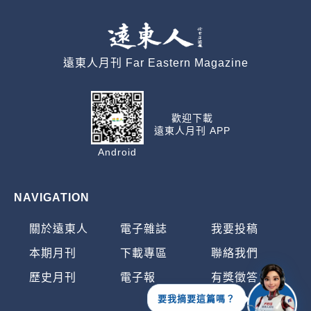
遠東人月刊 Far Eastern Magazine
歡迎下載
遠東人月刊 APP
Android
NAVIGATION
關於遠東人
電子雜誌
我要投稿
本期月刊
下載專區
聯絡我們
歷史月刊
電子報
有獎徵答
要我摘要這篇嗎？