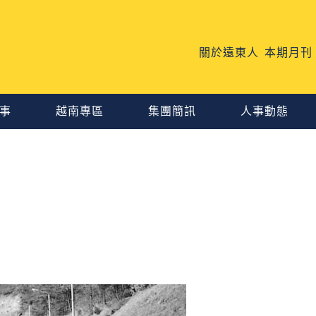
關於遠東人
本期月刊
事
越南專區
集團簡訊
人事動態