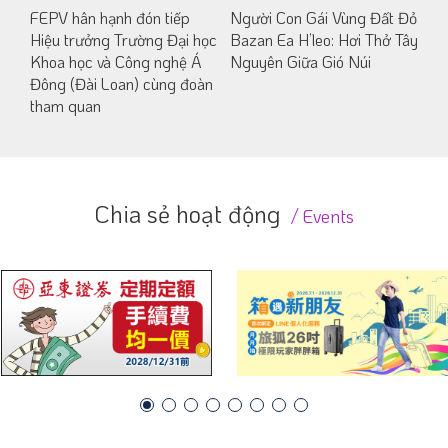
FEPV hân hạnh đón tiếp
Người Con Gái Vùng Đất Đỏ
Hiệu trưởng Trường Đại học
Bazan Ea H’leo: Hơi Thở Tây
Khoa học và Công nghệ Á
Nguyên Giữa Gió Núi
Đông (Đài Loan) cùng đoàn
tham quan
Chia sẻ hoạt động
Events