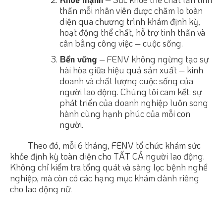
thần mỗi nhân viên được chăm lo toàn
diện qua chương trình khám định kỳ,
hoạt động thể chất, hỗ trợ tinh thần và
cân bằng công việc – cuộc sống.
Bền vững
– FENV không ngừng tạo sự
hài hòa giữa hiệu quả sản xuất – kinh
doanh và chất lượng cuộc sống của
người lao động. Chúng tôi cam kết: sự
phát triển của doanh nghiệp luôn song
hành cùng hạnh phúc của mỗi con
người.
Theo đó, mỗi 6 tháng, FENV tổ chức khám sức
khỏe định kỳ toàn diện cho TẤT CẢ người lao động.
Không chỉ kiểm tra tổng quát và sàng lọc bệnh nghề
nghiệp, mà còn có các hạng mục khám dành riêng
cho lao động nữ.