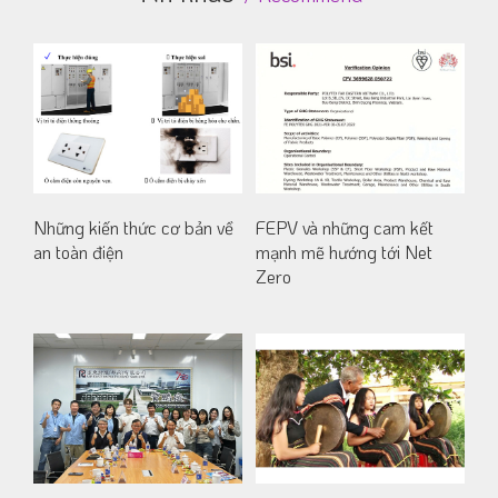
Những kiến thức cơ bản về
FEPV và những cam kết
an toàn điện
mạnh mẽ hướng tới Net
Zero