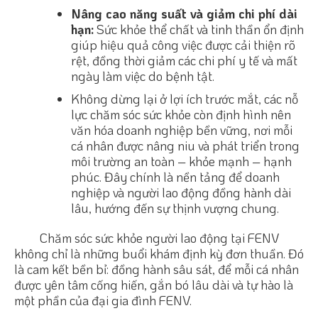
Nâng cao năng suất và giảm chi phí dài
hạn:
Sức khỏe thể chất và tinh thần ổn định
giúp hiệu quả công việc được cải thiện rõ
rệt, đồng thời giảm các chi phí y tế và mất
ngày làm việc do bệnh tật.
Không dừng lại ở lợi ích trước mắt, các nỗ
lực chăm sóc sức khỏe còn định hình nên
văn hóa doanh nghiệp bền vững, nơi mỗi
cá nhân được nâng niu và phát triển trong
môi trường an toàn – khỏe mạnh – hạnh
phúc. Đây chính là nền tảng để doanh
nghiệp và người lao động đồng hành dài
lâu, hướng đến sự thịnh vượng chung.
Chăm sóc sức khỏe người lao động tại FENV
không chỉ là những buổi khám định kỳ đơn thuần. Đó
là cam kết bền bỉ: đồng hành sâu sát, để mỗi cá nhân
được yên tâm cống hiến, gắn bó lâu dài và tự hào là
một phần của đại gia đình FENV.