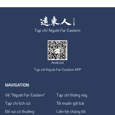
Tạp chí Người Far Eastern
Android
Tạp chí Người Far Eastern APP
NAVIGATION
Về "Người Far Eastern"
Tạp chí tháng này
Tạp chí lịch sử
Tôi muốn gởi bài
Đố vui có thưởng
Liên hệ chúng tôi