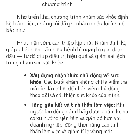
chương trình.
Nhờ triển khai chương trình khám sức khỏe định
kỳ toàn diện, chúng tôi đã ghi nhận nhiều lợi ích nổi
bật như:
Phát hiện sớm, can thiệp kịp thời: Khám định kỳ
giúp phát hiện dấu hiệu bệnh lý ngay từ giai đoạn
đầu — từ đó giúp điều trị hiệu quả và giảm sai lệch
trong chăm sóc sức khỏe.
Xây dựng nhận thức chủ động về sức
khỏe:
Các buổi khám không chỉ là kiểm tra
mà còn là cơ hội để nhân viên chủ động
theo dõi và cải thiện sức khỏe của mình.
Tăng gắn kết và tinh thần làm việc:
Khi
người lao động cảm thấy được chăm lo, họ
có xu hướng yên tâm và gắn bó hơn với
doanh nghiệp, đồng thời nâng cao tinh
thần làm việc và giảm tỉ lệ vắng mặt.