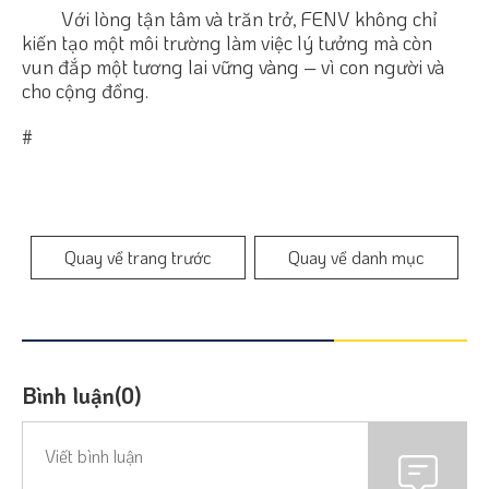
Với lòng tận tâm và trăn trở, FENV không chỉ
kiến tạo một môi trường làm việc lý tưởng mà còn
vun đắp một tương lai vững vàng – vì con người và
cho cộng đồng.
#
Quay về trang trước
Quay về danh mục
Bình luận(0)