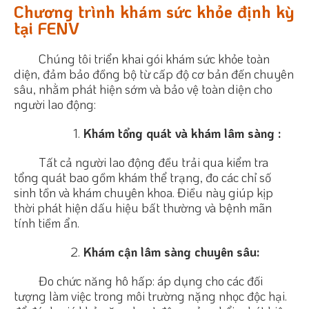
Chương trình khám sức khỏe định kỳ
tại FENV
Chúng tôi triển khai gói khám sức khỏe toàn
diện, đảm bảo đồng bộ từ cấp độ cơ bản đến chuyên
sâu, nhằm phát hiện sớm và bảo vệ toàn diện cho
người lao động:
Khám tổng quát và khám lâm sàng :
Tất cả người lao động đều trải qua kiểm tra
tổng quát bao gồm khám thể trạng, đo các chỉ số
sinh tồn và khám chuyên khoa. Điều này giúp kịp
thời phát hiện dấu hiệu bất thường và bệnh mãn
tính tiềm ẩn.
Khám cận lâm sàng chuyên sâu:
Đo chức năng hô hấp: áp dụng cho các đối
tượng làm việc trong môi trường nặng nhọc độc hại.