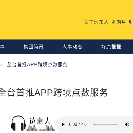
关于远东人
本期月刊
事
集团简讯
人事动态
好康报报
OMO 全台首推APP跨境点数服务
O 全台首推APP跨境点数服务