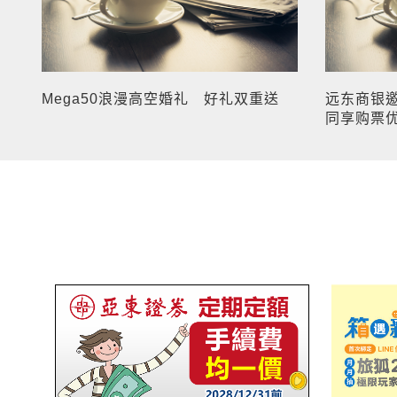
Mega50浪漫高空婚礼 好礼双重送
远东商银
同享购票