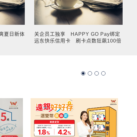
爽夏日新体
关企员工独享 HAPPY GO Pay绑定
远东快乐信用卡 刷卡点数狂飙100倍