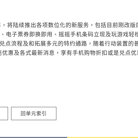
一年，将陆续推出各项数位化的新服务，包括目前刚改版
时得点、电子票券即换即用、摇摇手机条码立现及玩游戏轻
化累兑点流程及和拓展多元的特约通路，随着行动装置的
约商优惠及各式最新消息，享有手机购物折扣或是兑点优
回单元索引