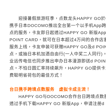
迎接暑假旅游旺季，点数龙头HAPPY GO於
携手日本DOCOMO推出全台第一个以手机App
点的服务，卡友即日起透过HAPPY GO 新版Ap
POINT CARD，就可在日本超过4万间的合作
服务上线，卡友申装可获赠HAPPY GO及d POI
点，或抽日本机加酒自由行(一人中奖二人同行)
业远传电信也同步推出申办日本漫游即送d POINT
点。不怕日圆汇率持续飙升，HAPPY GO提供
费聪明省荷包的最佳方式！
台日携手跨境点数服务 虚拟卡成主流！
HAPPY GO与DOCOMO合作台日跨境点数
透过手机下载HAPPY GO 新版App，申请注册d