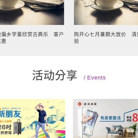
邀偏乡学童欣赏古典乐 客户
购开心七月暑期大放价 清
优惠
验
活动分享
Events