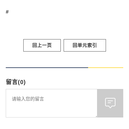
#
回上一页
回单元索引
留言(0)