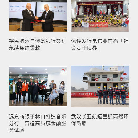
裕民航运与澳盛银行签订
远传发行电信业首档「社
永续连结贷款
会责任债券」
远东商银于林口打造音乐
武汉长亚航运喜迎两艘环
分行 营造高质感金融服
保新船
务体验