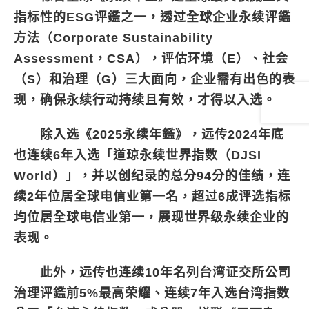
指标性的ESG评鑑之一，透过全球企业永续评鑑
方法（Corporate Sustainability
Assessment，CSA），评估环境（E）、社会
（S）和治理（G）三大面向，企业需有出色的表
现，确保永续行动持续且有效，才得以入选。
除入选《2025永续年鑑》，远传2024年底
也连续6年入选「道琼永续世界指数（DJSI
World）」，并以创纪录的总分94分的佳绩，连
续2年位居全球电信业第一名，超过6成评选指标
均位居全球电信业第一，展现世界级永续企业的
表现。
此外，远传也连续10年名列台湾证交所公司
治理评鑑前5%最高荣耀、连续7年入选台湾指数