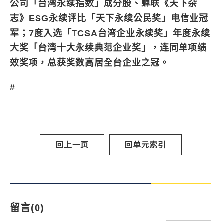
公司「台湾永续指数」成分股、蝉联《天下杂
志》ESG永续评比「天下永续公民奖」电信业冠
军；7度入选「TCSA台湾企业永续奖」年度永续
大奖「台湾十大永续典范企业奖」，连同单项绩
效奖项，总获奖数高居全台企业之冠。
#
回上一页
回单元索引
留言(0)