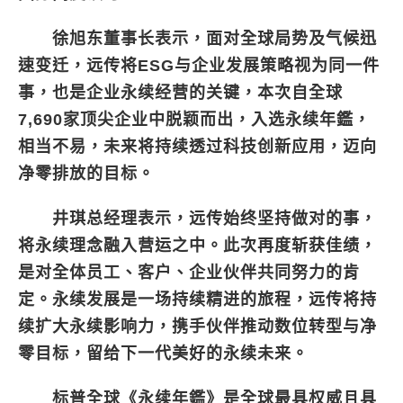
徐旭东董事长表示，面对全球局势及气候迅
速变迁，远传将ESG与企业发展策略视为同一件
事，也是企业永续经营的关键，本次自全球
7,690家顶尖企业中脱颖而出，入选永续年鑑，
相当不易，未来将持续透过科技创新应用，迈向
净零排放的目标。
井琪总经理表示，远传始终坚持做对的事，
将永续理念融入营运之中。此次再度斩获佳绩，
是对全体员工、客户、企业伙伴共同努力的肯
定。永续发展是一场持续精进的旅程，远传将持
续扩大永续影响力，携手伙伴推动数位转型与净
零目标，留给下一代美好的永续未来。
标普全球《永续年鑑》是全球最具权威且具