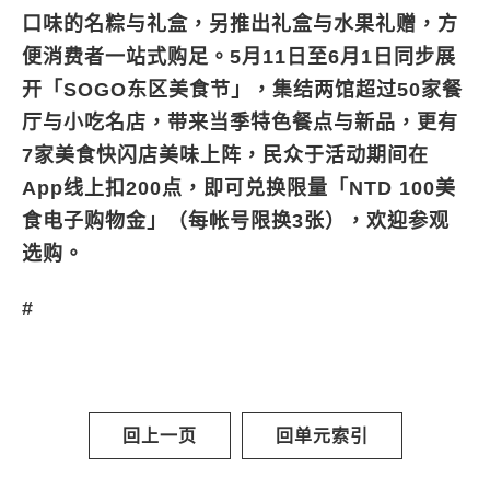
口味的名粽与礼盒，另推出礼盒与水果礼赠，方
便消费者一站式购足。5月11日至6月1日同步展
开「SOGO东区美食节」，集结两馆超过50家餐
厅与小吃名店，带来当季特色餐点与新品，更有
7家美食快闪店美味上阵，民众于活动期间在
App线上扣200点，即可兑换限量「NTD 100美
食电子购物金」（每帐号限换3张），欢迎参观
选购。
#
回上一页
回单元索引