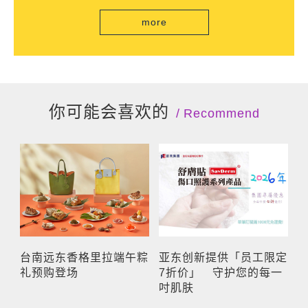
more
你可能会喜欢的
Recommend
台南远东香格里拉端午粽
亚东创新提供「员工限定
礼预购登场
7折价」 守护您的每一
吋肌肤