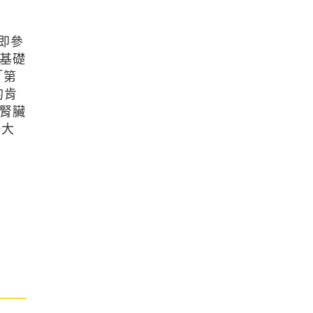
即參
基礎
「第
的肯
腎臟
擴大