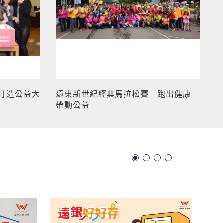
 打造公益大
遠東新世紀經典馬拉松賽 跑出健康
帶動公益