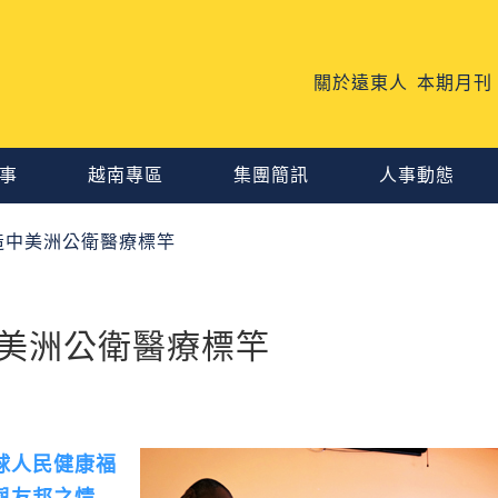
關於遠東人
本期月刊
事
越南專區
集團簡訊
人事動態
造中美洲公衛醫療標竿
美洲公衛醫療標竿
球人民健康福