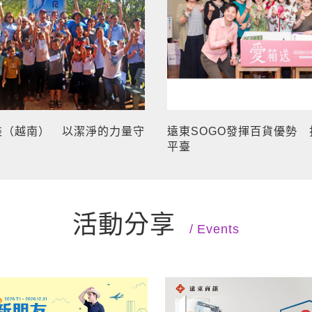
裝（越南） 以潔淨的力量守
遠東SOGO發揮百貨優勢
平臺
活動分享
Events