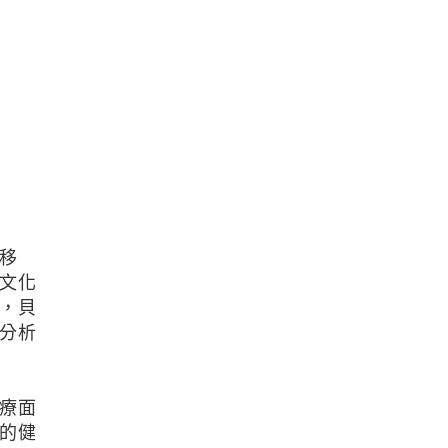
移
文化
，貝
分析
療面
的健