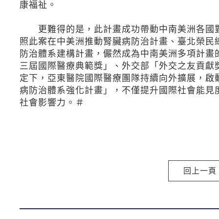
康福祉。
更難得的是，此計畫成功帶動中南美洲各國對於
照此案在中美洲推動腎臟病防治計畫、臺北榮民
防治體系建構計畫，儼然成為中南美洲多項計畫的
三屆國際醫療典範獎」、外交部「外交之友貢獻
定下，亞東醫院國際醫療團隊持續向外擴展，啟
病防治體系強化計畫」，不僅提升國際社會能見
社會影響力。＃
回上一頁