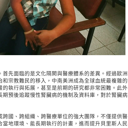
首先面臨的是文化隔閡與醫療體系的差異。經過歐洲
治和宗教難民的移入，中南美洲成為全球血統最複雜的
畫的執行與拓展，甚至是前期的研究都非常困難。此外
長期預後追蹤慢性腎臟病的機制及資料庫，對於腎臟病
跨國、跨組織、跨醫療單位的強大團隊，不僅提供醫
合當地環境、能長期執行的計畫，進而提升貝里斯人民