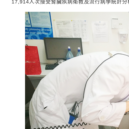
17,914人次接受腎臟疾病衛教及流行病學統計