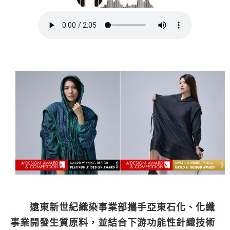
遠東新世紀織染事業部攜手亞東石化、化纖
事業開發生質原料，並結合下游功能性針織技術