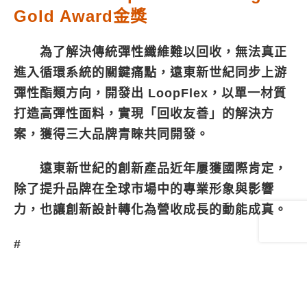
Gold Award金獎
為了解決傳統彈性纖維難以回收，無法真正
進入循環系統的關鍵痛點，遠東新世紀同步上游
彈性酯類方向，開發出 LoopFlex，以單一材質
打造高彈性面料，實現「回收友善」的解決方
案，獲得三大品牌青睞共同開發。
遠東新世紀的創新產品近年屢獲國際肯定，
除了提升品牌在全球市場中的專業形象與影響
力，也讓創新設計轉化為營收成長的動能成真。
#