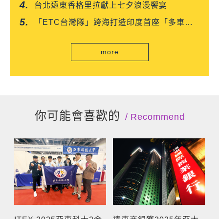
「CROISSANT」 得獎可頌搶先上市
台北遠東香格里拉獻上七夕浪漫饗宴
「ETC台灣隊」跨海打造印度首座「多車道
自由流」電子收費系統正式通車
more
你可能會喜歡的
Recommend