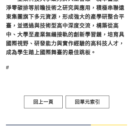
淨零碳排等前瞻技術之研究與應用，積極串聯遠
東集團旗下多元資源，形成強大的產學研整合平
臺，並透過與技術型高中深度交流，構築從高
中、大學至產業無縫接軌的創新學習鏈，培育具
國際視野、研發能力與實作經驗的高科技人才，
成為學生踏上國際舞臺的最佳跳板。
#
回上一頁
回單元索引