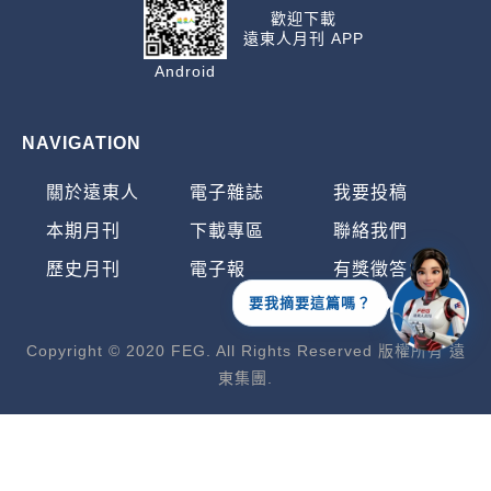
歡迎下載
遠東人月刊 APP
Android
NAVIGATION
關於遠東人
電子雜誌
我要投稿
本期月刊
下載專區
聯絡我們
歷史月刊
電子報
有獎徵答
要我摘要這篇嗎？
Copyright © 2020 FEG. All Rights Reserved 版權所有 遠
東集團.