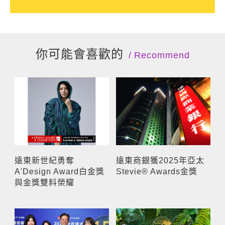
你可能會喜歡的
Recommend
遠東新世紀勇奪
遠東商銀獲2025年亞太
A'Design Award白金獎
Stevie® Awards金獎
與金獎雙料榮耀