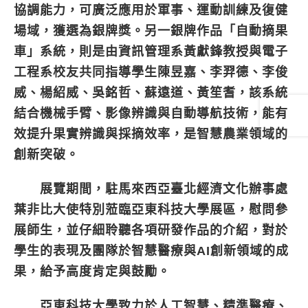
協調能力，可廣泛應用於軍事、運動訓練及復健
場域，獲選為銀牌獎。另一銀牌作品「自動摘果
車」系統，則是由資訊管理系黃獻鋒教授與電子
工程系校友共同指導學生陳昱嘉、李羿德、李俊
威、楊紹威、吳銘哲、蘇遠道、黃笙耆，該系統
結合機械手臂、影像辨識與自動導航技術，能有
效提升果實辨識與採摘效率，是智慧農業領域的
創新突破。
展覽期間，駐馬來西亞臺北經濟文化辦事處
葉非比大使特別蒞臨亞東科技大學展區，慰問參
展師生，並仔細聆聽各項研發作品的介紹，對於
學生的表現及團隊於智慧醫療與AI創新領域的成
果，給予高度肯定與鼓勵。
亞東科技大學致力於人工智慧、精準醫療、