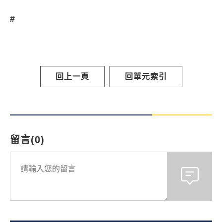
#
回上一頁
回單元索引
留言(0)