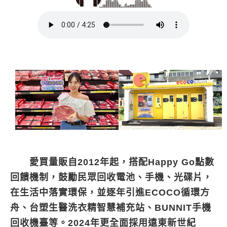
愛買量販自2012年起，搭配Happy Go點數
回饋機制，鼓勵民眾回收電池、手機、光碟片，
在生活中落實環保，並逐年引進ECOCO循環方
舟、台塑生醫洗衣精智慧補充站、BUNNIT手機
回收機臺等。2024年更全面採用遠東新世紀