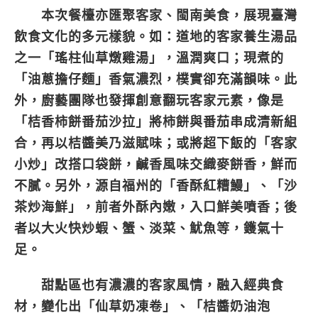
本次餐檯亦匯聚客家、閩南美食，展現臺灣
飲食文化的多元樣貌。如：道地的客家養生湯品
之一「
瑤柱仙草燉雞湯
」，溫潤爽口；現煮的
「
油蔥擔仔麵
」香氣濃烈，樸實卻充滿韻味。此
外，廚藝團隊也發揮創意翻玩客家元素，像是
「
桔香柿餅番茄沙拉
」將柿餅與番茄串成清新組
合，再以桔醬美乃滋賦味；或將超下飯的「
客家
小炒
」改搭口袋餅，鹹香風味交織麥餅香，鮮而
不膩。另外，源自福州的「
香酥紅糟鰻
」、「
沙
茶炒海鮮
」，前者外酥內嫩，入口鮮美噴香；後
者以大火快炒蝦、蟹、淡菜、魷魚等，鑊氣十
足。
甜點區也有濃濃的客家風情，融入經典食
材，變化出「
仙草奶凍卷
」、「
桔醬奶油泡