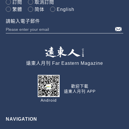
訂閱
取消訂閱
繁體
简体
English
請輸入電子郵件
遠東人月刊 Far Eastern Magazine
歡迎下載
遠東人月刊 APP
Android
NAVIGATION