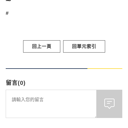
#
回上一頁
回單元索引
留言(0)