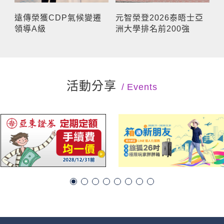
遠傳榮獲CDP氣候變遷
元智榮登2026泰晤士亞
領導A級
洲大學排名前200強
活動分享
Events