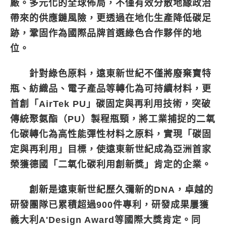
廠。多元化的全球佈局，不僅有效分散地緣政治
帶來的供應鏈風險，更透過在地化生產降低碳足
跡，鞏固作為國際品牌首選綠色合作夥伴的地
位。
針對綠色原料，遠東新世紀不僅將廢棄寶特
瓶、紡織品、電子產品等轉化為可持續材料，更
首創「AirTek PU」碳固定與再利用技術，突破
傳統聚氨酯（PU）製程瓶頸，將工業捕捉的二氧
化碳轉化為高性能彈性材料之原料，實現「碳固
定與再利用」目標，使遠東新世紀成為亞洲首家
榮獲德國「二氧化碳利用創新獎」肯定的企業。
創新是遠東新世紀歷久彌新的DNA，卓越的
研發團隊已累積超過900件專利，研發成果屢獲
義大利A'Design Award等國際大獎肯定。同