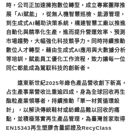
時，公司正加速擁抱數位轉型，成立專案團隊推
展「AI賦能」，從無人機智慧巡檢、能源管理，
到生成式AI輔助決策系統，構建智慧工廠以推進
自動化與精準化生產，進而提升營運效率、預測
市場趨勢，大幅強化科技競爭力。同時持續推動
數位人才轉型，藉由生成式AI應用與大數據分析
等培訓，賦能員工優化工作流程，致力讓每一位
同仁都能成為駕馭科技的創新者。
遠東新世紀2025年綠色產品營收創下新高，
占生產事業營收比重逾四成，身為全球回收再生
酯粒產業領導者，持續推動「單一材質循環設
計」，以解決傳統鞋材或紡織品難以回收的痛
點，並積極落實再生產品管理，為臺灣首家取得
EN15343再生塑膠含量認證及RecyClass