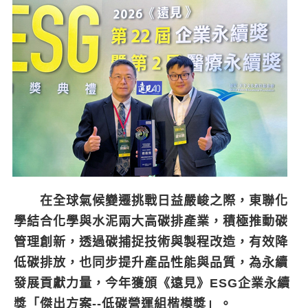
在全球氣候變遷挑戰日益嚴峻之際，東聯化
學結合化學與水泥兩大高碳排產業，積極推動碳
管理創新，透過碳捕捉技術與製程改造，有效降
低碳排放，也同步提升產品性能與品質，為永續
發展貢獻力量，今年獲頒《遠見》ESG企業永續
獎「傑出方案--低碳營運組楷模獎」。