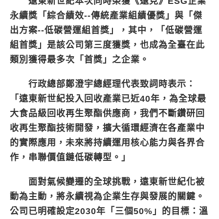
遠東新世紀本次同時榮獲《遠見》ESG企業
永續獎「綜合績效--傳統產業組績優獎」與「傑
出方案--低碳營運組首獎」，其中，「低碳營運
組首獎」是該公司第三度獲獎，也成為全臺在此
類別獲得最多次「首獎」之企業。
行政總部鄭澄宇總經理代表致詞時表示：
「遠東新世紀投入回收產業已近40年，為全球最
大食品級回收再生聚酯供應商，我們不斷鑽研回
收再生聚酯技術開發，擴大循環經濟在各產業中
的實際應用，未來將持續運用核心能力與各界合
作，串聯價值鏈低碳轉型。」
面對氣候變遷的全球挑戰，遠東新世紀化被
動為主動，將永續視為企業生存與發展的關鍵。
公司已明確設定2030年「三個50%」的目標：溫