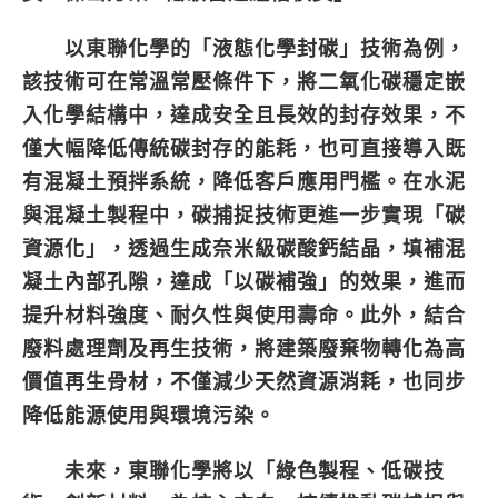
以東聯化學的「液態化學封碳」技術為例，
該技術可在常溫常壓條件下，將二氧化碳穩定嵌
入化學結構中，達成安全且長效的封存效果，不
僅大幅降低傳統碳封存的能耗，也可直接導入既
有混凝土預拌系統，降低客戶應用門檻。在水泥
與混凝土製程中，碳捕捉技術更進一步實現「碳
資源化」，透過生成奈米級碳酸鈣結晶，填補混
凝土內部孔隙，達成「以碳補強」的效果，進而
提升材料強度、耐久性與使用壽命。此外，結合
廢料處理劑及再生技術，將建築廢棄物轉化為高
價值再生骨材，不僅減少天然資源消耗，也同步
降低能源使用與環境污染。
未來，東聯化學將以「綠色製程、低碳技