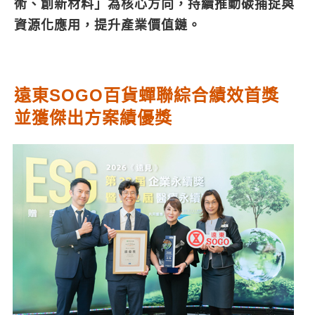
術、創新材料」為核心方向，持續推動碳捕捉與
資源化應用，提升產業價值鏈。
遠東SOGO百貨蟬聯綜合績效首獎
並獲傑出方案績優獎