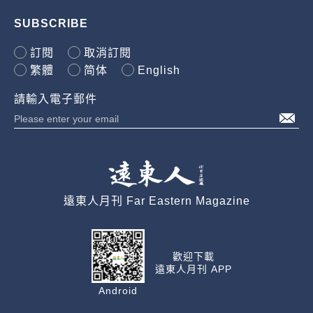
SUBSCRIBE
訂閱
取消訂閱
繁體
简体
English
請輸入電子郵件
遠東人月刊 Far Eastern Magazine
歡迎下載
遠東人月刊 APP
Android