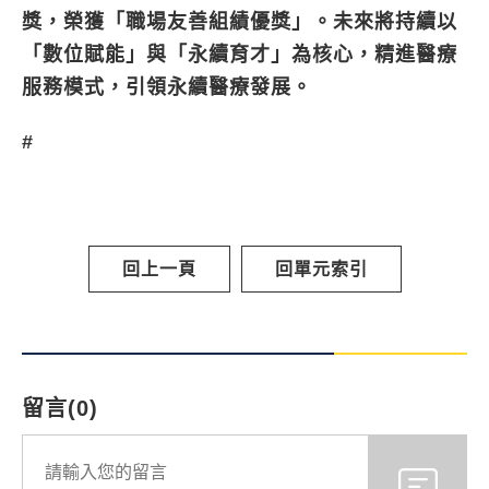
獎，榮獲「職場友善組績優獎」。未來將持續以
「數位賦能」與「永續育才」為核心，精進醫療
服務模式，引領永續醫療發展。
#
回上一頁
回單元索引
留言(0)