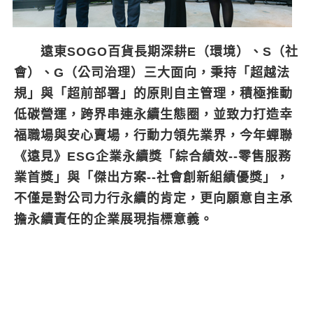
遠東SOGO百貨長期深耕E（環境）、S（社
會）、G（公司治理）三大面向，秉持「超越法
規」與「超前部署」的原則自主管理，積極推動
低碳營運，跨界串連永續生態圈，並致力打造幸
福職場與安心賣場，行動力領先業界，今年蟬聯
《遠見》ESG企業永續獎「綜合績效--零售服務
業首獎」與「傑出方案--社會創新組績優獎」，
不僅是對公司力行永續的肯定，更向願意自主承
擔永續責任的企業展現指標意義。