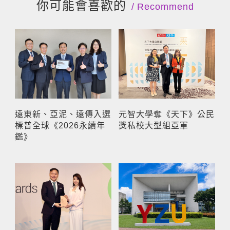
你可能會喜歡的
Recommend
遠東新、亞泥、遠傳入選
元智大學奪《天下》公民
標普全球《2026永續年
獎私校大型組亞軍
鑑》