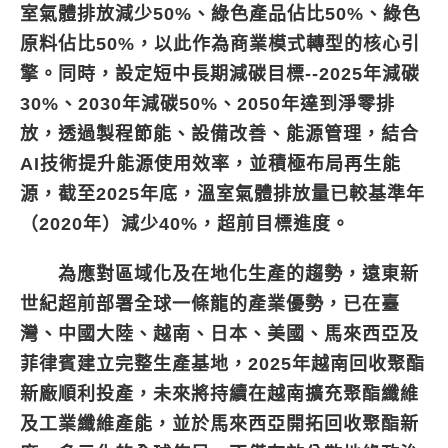
室氣體排放減少50%、綠色產品佔比50%、綠色
原料佔比50%，以此作為商業模式轉型的核心引
擎。同時，設定短中長期減碳目標--2025年減碳
30%、2030年減碳50%、2050年達到淨零排
放，透過製程節能、設備改善、能源管理，結合
AI技術提升能源使用效率，並積極布局再生能
源，截至2025年底，溫室氣體排放量已較基準年
（2020年）減少40%，超前目標進度。
為應對區域化及在地化生產的趨勢，遠東新
世紀超前部署全球一條龍的產業優勢，已在臺
灣、中國大陸、越南、日本、美國、馬來西亞及
菲律賓建立完整生產基地，2025年越南回收聚酯
新廠順利投產，未來將持續在越南擴充聚酯纖維
及工業纖維產能，並於馬來西亞開拓回收聚酯新