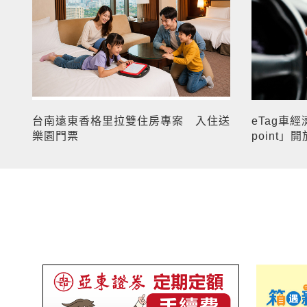
台南遠東香格里拉雙住房專案 入住送
eTag車
樂園門票
point」