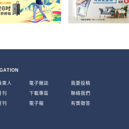
GATION
遠東人
電子雜誌
我要投稿
月刊
下載專區
聯絡我們
月刊
電子報
有獎徵答