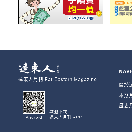
NAVI
遠東人月刊 Far Eastern Magazine
關於
本期
歷史
歡迎下載
遠東人月刊 APP
Android