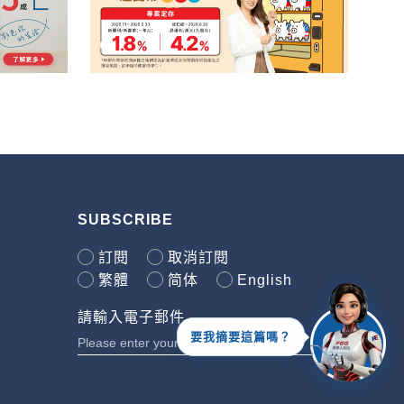
SUBSCRIBE
訂閱
取消訂閱
繁體
简体
English
請輸入電子郵件
要我摘要這篇嗎？