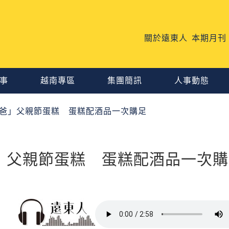
關於遠東人
本期月刊
事
越南專區
集團簡訊
人事動態
老爸」父親節蛋糕 蛋糕配酒品一次購足
」父親節蛋糕 蛋糕配酒品一次購