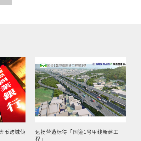
虚币跨域侦
远扬营造标得「国道1号甲线新建工
程」