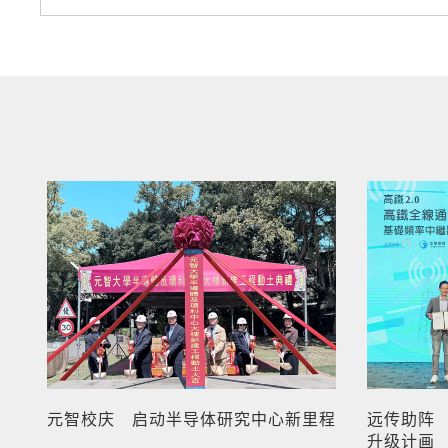
元智校庆 启动半导体研究中心新里程
远传助阵 
升级计画