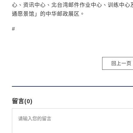
心、资讯中心、北台湾邮件作业中心、训练中心
通愿景馆」的中华邮政展区。
#
回上一页
留言(0)