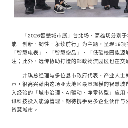
「2026智慧城市展」台北场、高雄场分别于3月
能 创新．韧性．永续前行」为主题，呈现19
「智慧电表」、「智慧空品」、「低碳校园能源
注；此外，远传协助打造的邮政物流园区也在交
井琪总经理与多位县市政府代表、产业人士就城
示，很高兴藉由这场亚太地区最具规模的智慧城
入经验的「城市治理、AI驱动、净零转型」应
讯科技投入能源管理，期待携手更多企业伙伴与
智慧城市。