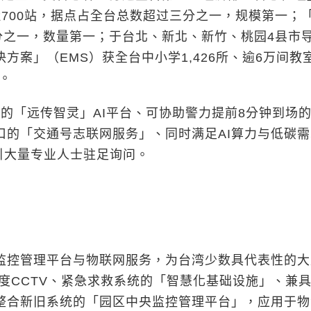
700站，据点占全台总数超过三分之一，规模第一；
分之一，数量第一；于台北、新北、新竹、桃园4县市
案」（EMS）获全台中小学1,426所、逾6万间教
。
「远传智灵」AI平台、可协助警力提前8分钟到场
口的「交通号志联网服务」、同时满足AI算力与低碳
引大量专业人士驻足询问。
控管理平台与物联网服务，为台湾少数具代表性的大
析度CCTV、紧急求救系统的「智慧化基础设施」、兼
整合新旧系统的「园区中央监控管理平台」，应用于物