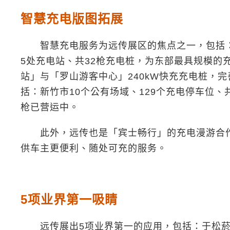
智慧充电版图拓展
智慧充电服务为远传展区的焦点之一，包括：
5处充电站、共32枪充电桩，为东部最具规模的
站」与「罗山游客中心」240kW快充充电桩，
括：新竹市10个公有场域、129个充电停车位、
枪已营运中。
此外，远传也是「宾士畅行」的充电漫游合作游
供车主更便利、随处可充的服务。
5项业界第一吸睛
远传展出5项业界第一的应用，包括：于松菸建