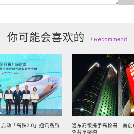
你可能会喜欢的
Recommend
启动「高铁2.0」通讯品质
远东商银携手高检署 首创
查共享架构