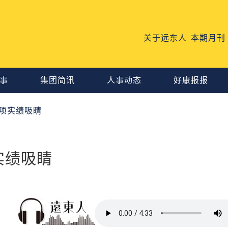
关于远东人
本期月刊
事
集团简讯
人事动态
好康报报
9项实绩吸睛
实绩吸睛