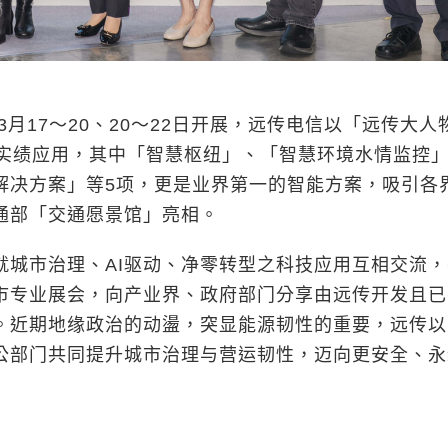
17～20、20～22日开展，远传电信以「远传大人
项实绩应用，其中「智慧枢纽」、「智慧环境水情监控
解决方案」等5项，更是业界第一的智能方案，吸引各
通部「交通愿景馆」亮相。
市治理、AI驱动、净零转型之科技应用互相交流，
市专业展会，向产业界、政府部门分享由远传开发且已
用。近期地缘政治的动盪，突显能源韧性的重要，远传
公部门共同提升城市治理与营运韧性，迈向更安全、永