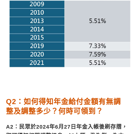
Q2：如何得知年金給付金額有無調
整及調整多少？何時可領到？
A2：民眾於2024年6月27日年金入帳後刷存摺，