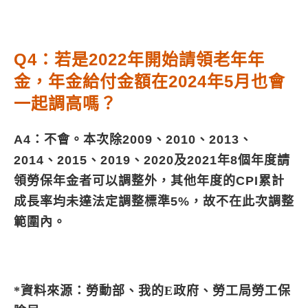
Q4：若是2022年開始請領老年年
金，年金給付金額在2024年5月也會
一起調高嗎？
A4：不會。本次除2009、2010、2013、
2014、2015、2019、2020及2021年8個年度請
領勞保年金者可以調整外，其他年度的CPI累計
成長率均未達法定調整標準5%，故不在此次調整
範圍內。
*資料來源：勞動部、我的E政府、勞工局勞工保