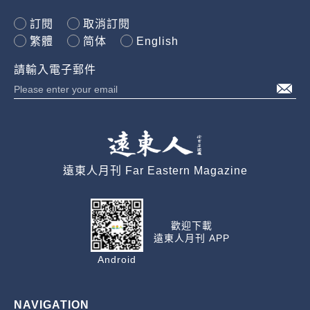
訂閱
取消訂閱
繁體
简体
English
請輸入電子郵件
遠東人月刊 Far Eastern Magazine
歡迎下載
遠東人月刊 APP
Android
NAVIGATION