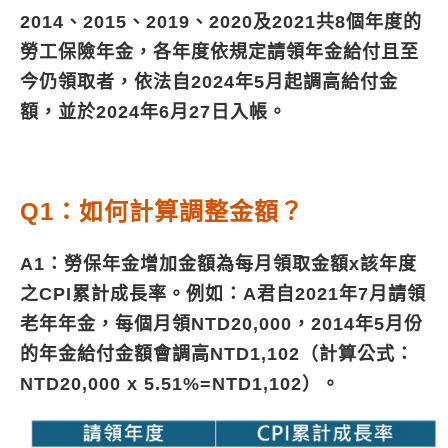
2014、2015、2019、2020及2021共8個年度的
勞工保險年金，各年度依規定請領年金給付且至
今仍領取者，依法自2024年5月起調高給付金
額，並於2024年6月27日入帳。
Q1：如何計算調整金額？
A1：勞保年金增加金額為每月領取金額x該年度
之CPI累計成長率。例如：A君自2021年7月請領
老年年金，每個月領NTD20,000，2014年5月份
的年金給付金額會調高NTD1,102（計算公式：
NTD20,000 x 5.51%=NTD1,102）。