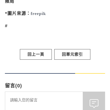
險局
*圖片來源：
freepik
#
回上一頁
回單元索引
留言(0)