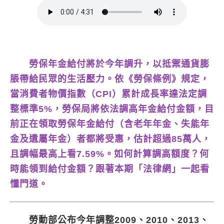
勞保年金給付將於今年調升，以抵禦通貨膨
脹帶給民眾的生活壓力。依《勞保條例》規定，
當消費者物價指數（CPI）累計成長率達法定調
整標準5%，勞保局將依法調高年金給付金額，目
前正在領取勞保年金給付（含老年年金、失能年
金及遺屬年金）者都將受惠，估計超過85萬人，
且調幅最高上看7.59%。如何計算調高額度？何
時能領到給付金額？跟著本期「法律網」一起看
懂門道。
勞動部公布今年調整2009、2010、2013、