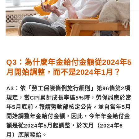
Q3：為什麼年金給付金額從2024年5
月開始調整，而不是2024年1月？
A3：依「勞工保險條例施行細則」第96條第2項
規定，當CPI累計成長率達5%時，勞保局應於當
年5月底前，報請勞動部核定公告，並自當年5月
開始調整年金給付金額，因此，今年年金給付金
額是從2024年5月起調整，於次月（2024年6
月）底前發給。