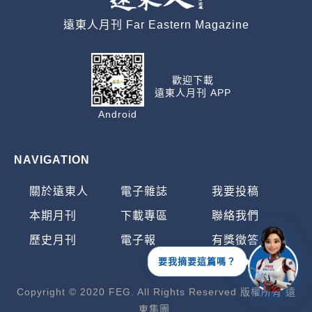
遠東人月刊 Far Eastern Magazine
歡迎下載
遠東人月刊 APP
Android
NAVIGATION
關於遠東人
電子雜誌
我要投稿
本期月刊
下載專區
聯絡我們
歷史月刊
電子報
有獎徵答
要我摘要這篇嗎？
Copyright © 2020 FEG. All Rights Reserved 版權所有 遠
東集團.