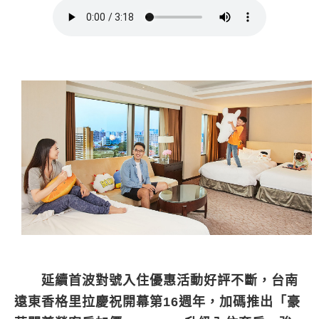
延續首波對號入住優惠活動好評不斷，台南
遠東香格里拉慶祝開幕第16週年，加碼推出「豪