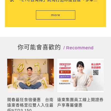
自由流」電子收費系統正式通車
more
你可能會喜歡的
Recommend
開春最狂食宿優惠 台南
遠東集團員工線上開證券
遠東香格里拉雙人入住最
戶享專屬優惠
低NTD3,150