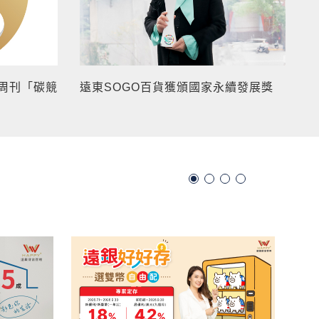
周刊「碳競
遠東SOGO百貨獲頒國家永續發展獎