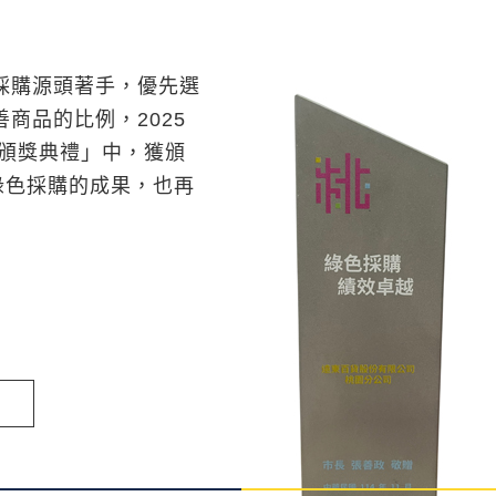
購源頭著手，優先選
商品的比例，2025
續頒獎典禮」中，獲頒
綠色採購的成果，也再