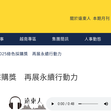
關於遠東人
本期月刊
事
越南專區
集團簡訊
人事動態
025綠色採購獎 再展永續行動力
採購獎 再展永續行動力