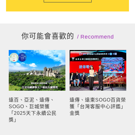
你可能會喜歡的
Recommend
遠百、亞泥、遠傳、
遠傳、遠東SOGO百貨榮
SOGO、巨城榮獲
獲「台灣客服中心評鑑」
「2025天下永續公民
金獎
獎」