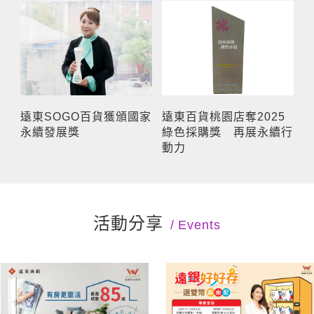
遠東SOGO百貨獲頒國家
遠東百貨桃園店奪2025
永續發展獎
綠色採購獎 再展永續行
動力
活動分享
Events