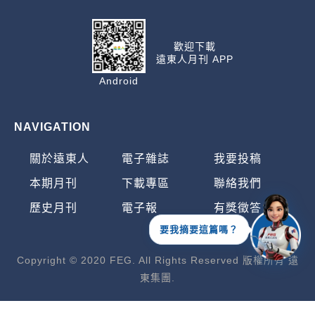
歡迎下載
遠東人月刊 APP
Android
NAVIGATION
關於遠東人
電子雜誌
我要投稿
本期月刊
下載專區
聯絡我們
歷史月刊
電子報
有獎徵答
要我摘要這篇嗎？
Copyright © 2020 FEG. All Rights Reserved 版權所有 遠
東集團.