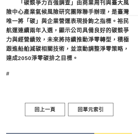
「碳競爭力百強調查」由商業周刊與臺大風
險中心產業氣候風險研究團隊聯手辦理，是臺灣
唯一將「碳」與企業營運表現掛鉤之指標。裕民
航運連續兩年入選，顯示公司具備良好的碳競爭
力與經營績效，未來將持續推動淨零轉型，積極
跟進船舶減碳相關技術，並滾動調整淨零策略，
達成2050淨零碳排之目標。
#
回上一頁
回單元索引