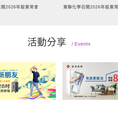
開2026年股東常會
東聯化學召開2026年股東
活動分享
Events