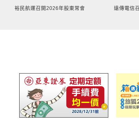
裕民航運召開2026年股東常會
遠傳電信召