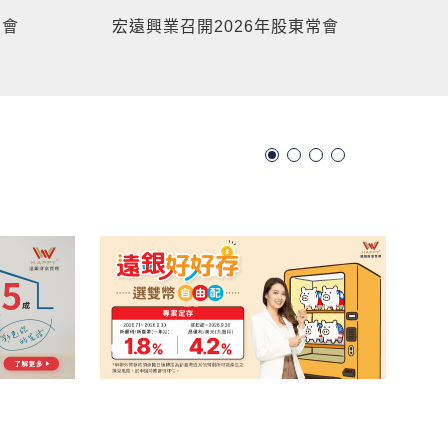
常會
宏遠興業召開2026年股東常會