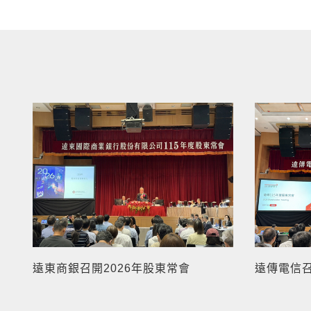
遠東商銀召開2026年股東常會
遠傳電信召