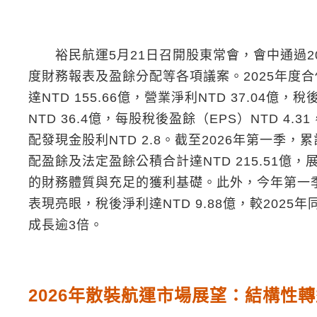
裕民航運5月21日召開股東常會，會中通過20
度財務報表及盈餘分配等各項議案。2025年度
達NTD 155.66億，營業淨利NTD 37.04億，
NTD 36.4億，每股稅後盈餘（EPS）NTD 4.3
配發現金股利NTD 2.8。截至2026年第一季，
配盈餘及法定盈餘公積合計達NTD 215.51億，
的財務體質與充足的獲利基礎。此外，今年第一
表現亮眼，稅後淨利達NTD 9.88億，較2025
成長逾3倍。
2026年散裝航運市場展望：結構性