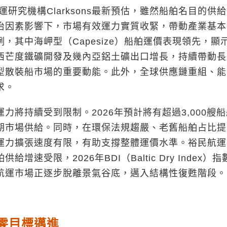
究機構Clarksons最新預估，雖然船舶名目的供
治因素影響下，市場有效運力實質收緊，帶動產業基本
其中海岬型（Capesize）船舶運價表現領先，顯
西芒度鐵礦開發及幾內亞鋁土礦出口增長，持續帶動長
型散裝船市場的重要動能。此外，全球供應鏈重組、能
求。
持續受到限制。2026年預計將有超過3,000艘船
期市場供給。同時，在環保法規趨嚴、老舊船舶占比提
運力擴張速度有限，有助支撐整體運價水準。裕民航運
受限，2026年BDI（Baltic Dry Index）指
航運市場正逐步脫離景氣谷底，邁入結構性復甦階段。
零目標邁進