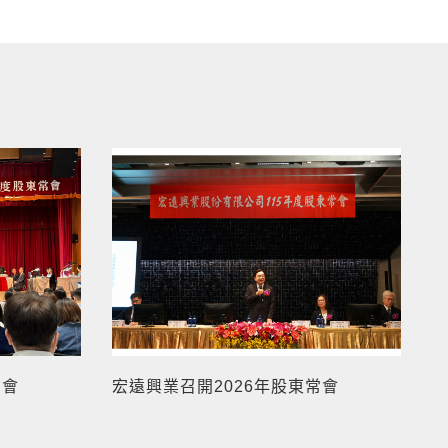
常會
宏遠興業召開2026年股東常會