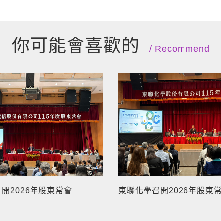
你可能會喜歡的
Recommend
開2026年股東常會
東聯化學召開2026年股東