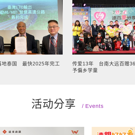
落地泰国 最快2025年完工
传爱13年 台南大远百赠3
予偏乡学童
活动分享
Events