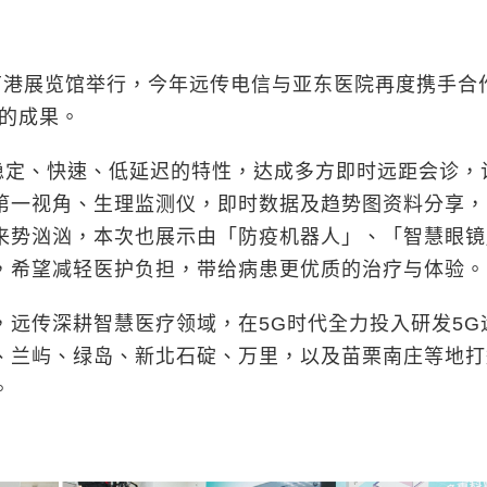
南港展览馆举行，今年远传电信与亚东医院再度携手合
合的成果。
定、快速、低延迟的特性，达成多方即时远距会诊，
第一视角、生理监测仪，即时数据及趋势图资料分享，
来势汹汹，本次也展示由「防疫机器人」、「智慧眼镜
，希望减轻医护负担，带给病患更优质的治疗与体验。
传深耕智慧医疗领域，在5G时代全力投入研发5G
、兰屿、绿岛、新北石碇、万里，以及苗栗南庄等地打
。