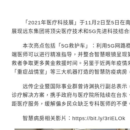
「2021年医疗科技展」于11月2日至5日在
展现远东集团将顶尖医疗技术和5G先进科技结
本次亮点包括「5G救护车」：利用5G网路稳
端医师可以进行精准指导，并整合智慧眼镜呈现
救者争取更多黄金救援时间。另鉴于近两年疫情
「重症战情室」等三大机器打造的智慧防疫病房
远传企业暨国际事业群曾诗渊执行副总表示，远
诊疗解决方案，携手政府与医疗院所陆续在台东
距医疗服务，缓解偏乡民众缺乏专科医师的不便
智慧病房相关影片：https://bit.ly/3riELOk