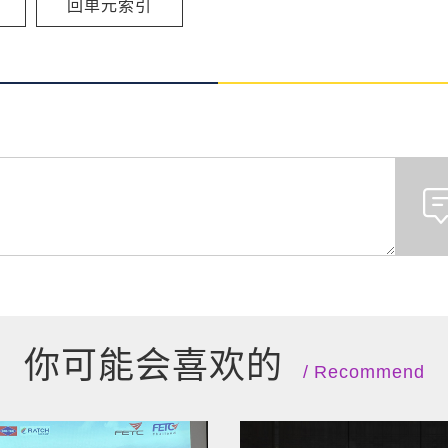
回单元索引
你可能会喜欢的
Recommend