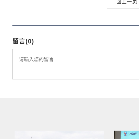
回上一页
留言(0)