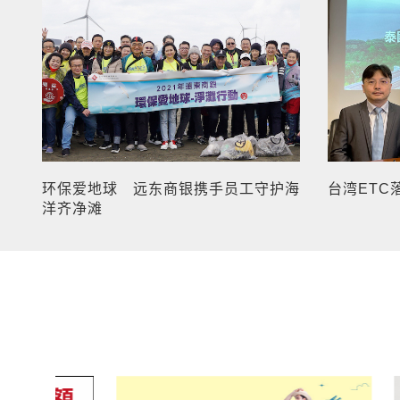
环保爱地球 远东商银携手员工守护海
台湾ETC
洋齐净滩