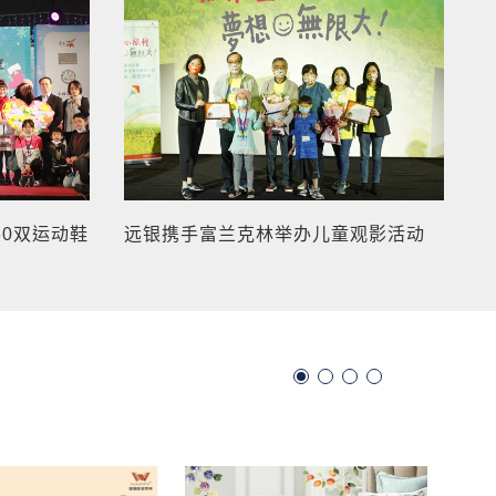
60双运动鞋
远银携手富兰克林举办儿童观影活动