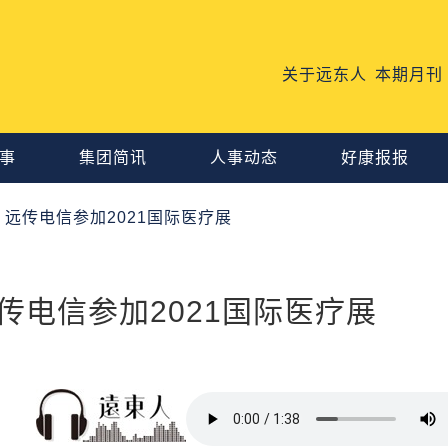
关于远东人
本期月刊
事
集团简讯
人事动态
好康报报
远传电信参加2021国际医疗展
电信参加2021国际医疗展