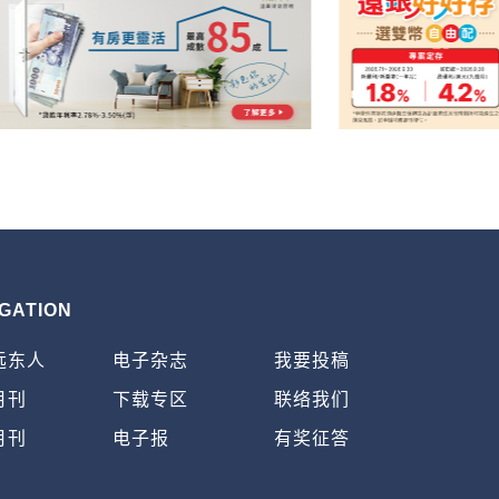
GATION
远东人
电子杂志
我要投稿
月刊
下载专区
联络我们
月刊
电子报
有奖征答