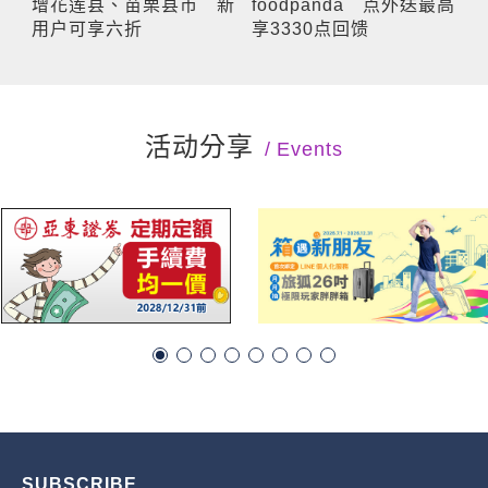
增花莲县、苗栗县市 新
foodpanda 点外送最高
用户可享六折
享3330点回馈
活动分享
Events
SUBSCRIBE