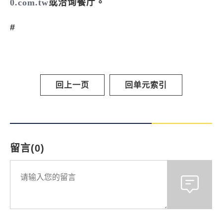
0.com.tw
或洽询餐厅。
#
回上一页
回单元索引
留言(0)