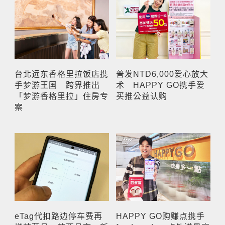
台北远东香格里拉饭店携
普发NTD6,000爱心放大
手梦游王国 跨界推出
术 HAPPY GO携手爱
「梦游香格里拉」住房专
买推公益认购
案
eTag代扣路边停车费再
HAPPY GO购赚点携手