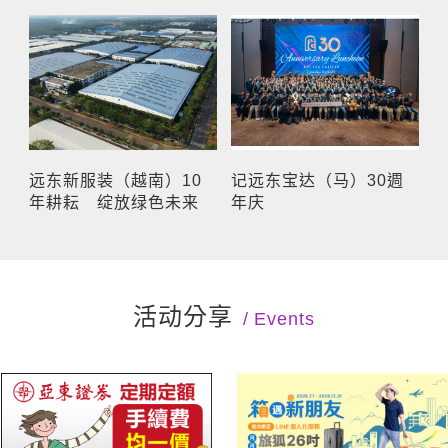
远东新服装（越南）10
记远东宝达（马）30週
年耕耘 绽放绿色未来
年庆
活动分享
Events