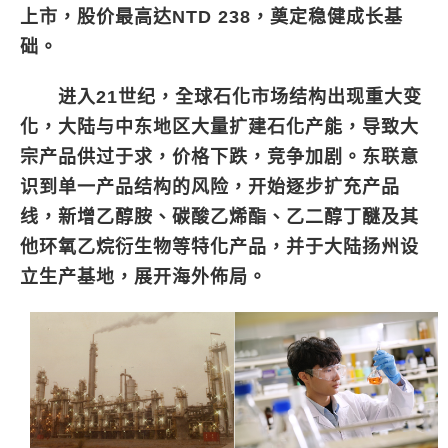
上市，股价最高达NTD 238，奠定稳健成长基
础。
进入21世纪，全球石化市场结构出现重大变
化，大陆与中东地区大量扩建石化产能，导致大
宗产品供过于求，价格下跌，竞争加剧。东联意
识到单一产品结构的风险，开始逐步扩充产品
线，新增乙醇胺、碳酸乙烯酯、乙二醇丁醚及其
他环氧乙烷衍生物等特化产品，并于大陆扬州设
立生产基地，展开海外佈局。