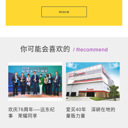
自由流」电子收费系统正式通车
more
你可能会喜欢的
Recommend
欢庆76周年──远东纪
爱买40年 深耕在地的
事 荣耀同享
量贩力量