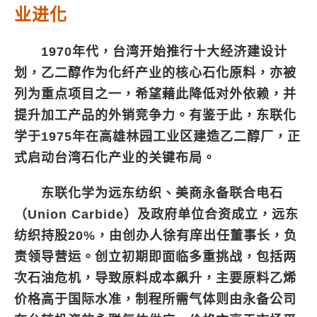
业进化
1970年代，台湾开始推行十大经济建设计
划，乙二醇作为化纤产业的核心石化原料，亦被
列为重点项目之一，希望藉此降低对外依赖，并
提升加工产品的外销竞争力。有鉴于此，东联化
学于1975年在高雄林园工业区建造乙二醇厂，正
式启动台湾石化产业的关键布局。
东联化学为远东纺织、美商永备联合电石
（Union Carbide）及政府单位合资成立，远东
纺织持股20%，由创办人徐有庠出任董事长，负
责领导营运。创立初期即面临多重挑战，包括两
次石油危机，导致原料成本飙升，主要原料乙烯
价格高于国际水准，制程所需气体则由永备公司