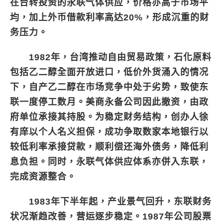
在台转投资的永联气体供应，价格亦高于市场平
均，加上外币借款利率高达20%，形成沉重的财
务压力。
1982年，台湾推动自由贸易政策，石化原料
包括乙二醇全面开放进口，低价外货涌入的情况
下，自产乙二醇在市场竞争中处于劣势，致使东
联一度停工数月。美商永备公司因此撤资，由政
府单位承接其持股。为稳定财务结构，创办人徐
有庠以个人名义担保，成功争取数家本地银行以
较低利率承接贷款，顺利偿还海外债务，降低利
息负担。同时，永联气体供应体系亦併入东联，
完成资源整合。
1983年下半年起，产业景气回升，东联财务
状况渐趋改善，营运逐步稳定。1987年公司股票