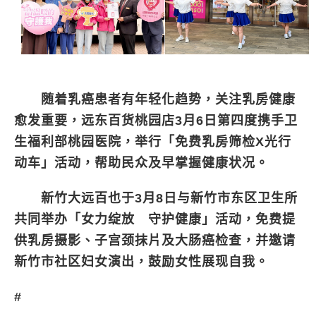
随着乳癌患者有年轻化趋势，关注乳房健康
愈发重要，远东百货桃园店3月6日第四度携手卫
生福利部桃园医院，举行「免费乳房筛检X光行
动车」活动，帮助民众及早掌握健康状况。
新竹大远百也于3月8日与新竹市东区卫生所
共同举办「女力绽放 守护健康」活动，免费提
供乳房摄影、子宫颈抹片及大肠癌检查，并邀请
新竹市社区妇女演出，鼓励女性展现自我。
#