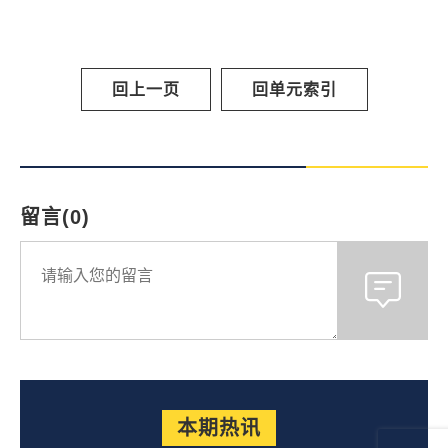
回上一页
回单元索引
留言(0)
本期热讯