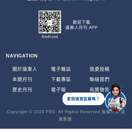
歡迎下載
遠東人月刊 APP
Android
NAVIGATION
關於遠東人
電子雜誌
我要投稿
本期月刊
下載專區
聯絡我們
歷史月刊
電子報
有獎徵答
要我摘要這篇嗎？
Copyright © 2020 FEG. All Rights Reserved 版權所有 遠
東集團.