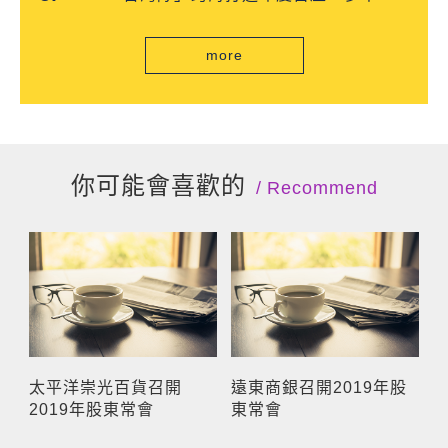
自由流」電子收費系統正式通車
more
你可能會喜歡的
Recommend
太平洋崇光百貨召開
遠東商銀召開2019年股
2019年股東常會
東常會