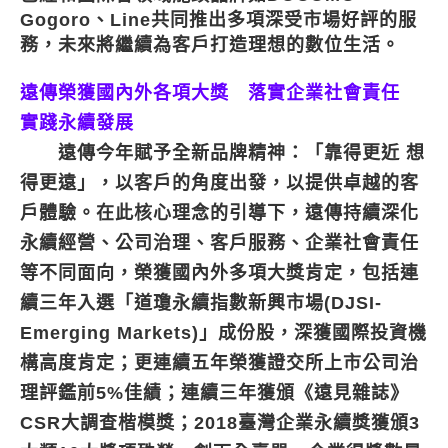
Gogoro、Line共同推出多項深受市場好評的服
務，未來將繼續為客戶打造理想的數位生活。
遠傳榮獲國內外各項大獎 落實企業社會責任
實踐永續發展
遠傳今年賦予全新品牌精神：「靠得更近 想
得更遠」，以客戶的角度出發，以提供卓越的客
戶體驗。在此核心理念的引導下，遠傳持續深化
永續經營、公司治理、客戶服務、企業社會責任
等不同面向，榮獲國內外多項大獎肯定，包括連
續三年入選「道瓊永續指數新興市場(DJSI-
Emerging Markets)」成份股，深獲國際投資機
構高度肯定；更連續五年榮獲證交所上市公司治
理評鑑前5%佳績；連續三年獲頒《遠見雜誌》
CSR大調查楷模獎；2018臺灣企業永續獎獲頒3