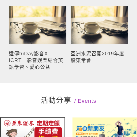
遠傳friDay影音X
亞洲水泥召開2019年度
ICRT 影音娛樂結合英
股東常會
語學習、愛心公益
活動分享
Events