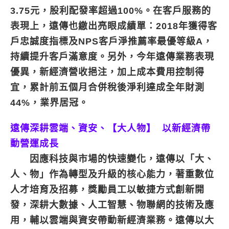
3.75元，股利配發率超過100%。在客戶服務的
表現上，遠傳也繳出亮眼成績單：2018年獲得客
戶忠誠度指標及NPS客戶淨推薦率最優等級A，
持續提升客戶滿意度。另外，今年遠傳業務表現
優異，新經濟營收挹注，加上成本費用控制得
宜，累計前五個月合併稅後淨利達成全年財測
44%，業界居冠。
遠傳深耕雲端、資安、【大人物】 以新經濟帶
動營運成長
因應科技與市場的快速變化，遠傳以「大、
人、物」作為轉型及升級的核心能力，著重數位
人才培育及招募，獎勵員工以敏捷方式創新開
發，深耕大數據、人工智慧、物聯網的技術及應
用，輔以雲端與資安帶動新經濟業務。遠傳以大