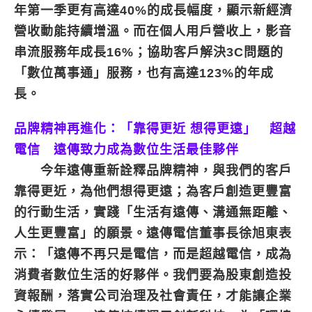
年第一季更有高達40%的成長幅度，顯示新經濟
營收動能持續增溫。而在個人用戶營收上，影音
串流服務年成長16%；協助客戶解決3C問題的
「數位萬事通」服務，也有高達123%的年成
長。
品牌精神再進化：「靠得更近 想得更遠」 超越
電信 遠傳致力成為數位生活最佳夥伴
今年遠傳重新詮釋品牌精神，與我們的客戶
靠得更近，為他們想得更遠；為客戶創造更豐富
的行動生活，實踐「生活有遠傳、溝通無距離、
人生更豐富」的願景。遠傳電信董事長徐旭東表
示：「遠傳不再只是電信，而是超越電信，成為
消費者數位生活的好夥伴。我們要為股東創造投
資報酬，落實公司治理及社會責任，才能讓企業