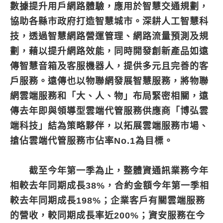
數據提升用戶網路體驗，應用於智慧交通規劃，
協助各縣市政府打造智慧城市。深耕人工智慧科
技，透過智慧網路營運管理、網路流量預測及規
劃，藉以提升網路效能，同時開發創新產品如遠
傳智慧音箱及客服機器人，提供多元且完善的客
戶服務。遠傳也以物聯網發展智慧服務，將物聯
網雲端服務和「大、人、物」布局緊密相關，遠
傳去年即與領導型雲端代管服務供應商「博弘雲
端科技」結為策略夥伴，以拓展雲端服務市場、
搶佔雲端代管服務市佔率No.1為目標。
截至今年第一季為止，整體資通訊業務今年
相較去年同期成長38%，合約金額今年第一季相
較去年同期成長198%；企業客戶有關雲端服務
的營收，較同期成長率近200%；資安服務在今