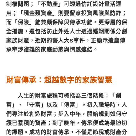
制權問題；「不動產」可透過信託設計靈活運
用；「現金類資產」則要留意投資風險與防詐；
而「保險」能兼顧保障與傳承功能。更深層的保
全措施，還包括防止外姓人士透過婚姻關係分割
家族財產，近期的藝人大S事件，正顯示遺產傳
承牽涉複雜的家庭動態與情感連結。
財富傳承：超越數字的家族智慧
人生的財富旅程可概括為三個階段：「創
富」、「守富」以及「傳富」。初入職場時，人
們專注於創造財富；步入中年，開始規劃如何守
護已累積的資產；到了晚年，傳承便成為最迫切
的課題。成功的財富傳承，不僅是節稅或財產分