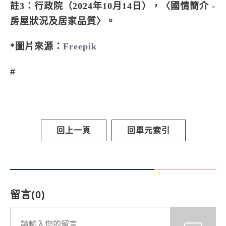
註3：行政院（2024年10月14日），〈國情簡介 -
房屋狀況及居家品質〉。
*圖片來源：
Freepik
#
回上一頁
回單元索引
留言(0)