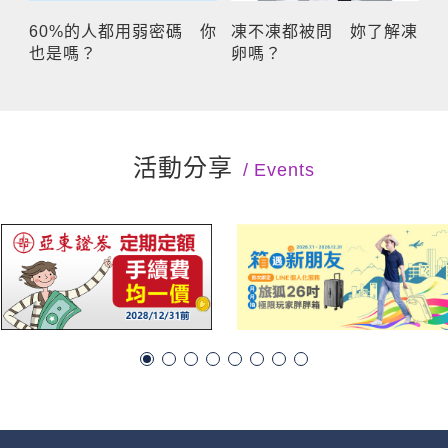
60%的人都用弱密碼 你
凍不凍都被問 妳了解凍
也是嗎？
卵嗎？
活動分享
Events