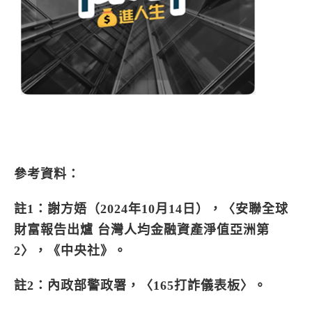
參考資料：
註1：謝方娪（2024年10月14日），〈安聯全球
財富報告出爐 台灣人均金融資產淨值亞洲第
2〉，《中央社》。
註2：內政部警政署，〈165打詐儀表板〉。