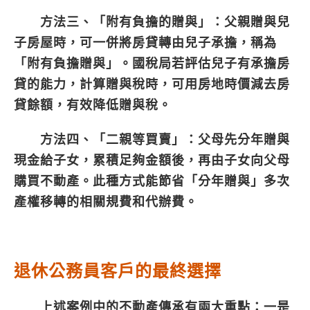
方法三、「附有負擔的贈與」：
父親贈與兒
子房屋時，可一併將房貸轉由兒子承擔，稱為
「附有負擔贈與」。國稅局若評估兒子有承擔房
貸的能力，計算贈與稅時，可用房地時價減去房
貸餘額，有效降低贈與稅。
方法四、「二親等買賣」：
父母先分年贈與
現金給子女，累積足夠金額後，再由子女向父母
購買不動產。此種方式能節省「分年贈與」多次
產權移轉的相關規費和代辦費。
退休公務員客戶的最終選擇
上述案例中的不動產傳承有兩大重點：一是