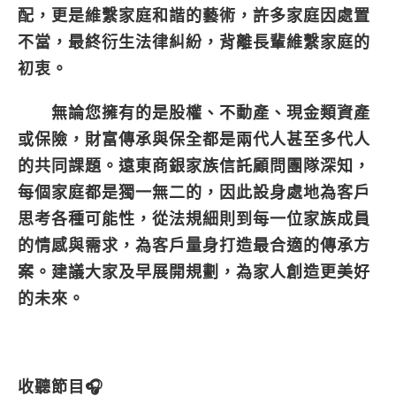
配，更是維繫家庭和諧的藝術，許多家庭因處置
不當，最終衍生法律糾紛，背離長輩維繫家庭的
初衷。
無論您擁有的是股權、不動產、現金類資產
或保險，財富傳承與保全都是兩代人甚至多代人
的共同課題。遠東商銀家族信託顧問團隊深知，
每個家庭都是獨一無二的，因此設身處地為客戶
思考各種可能性，從法規細則到每一位家族成員
的情感與需求，為客戶量身打造最合適的傳承方
案。建議大家及早展開規劃，為家人創造更美好
的未來。
收聽節目🎧