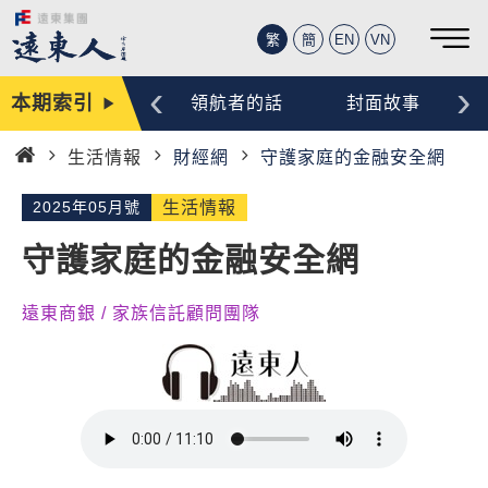
繁
簡
EN
VN
‹
›
本期索引
編輯手記
領航者的話
封面故事
生活情報
財經網
守護家庭的金融安全網
首
頁
2025年05月號
生活情報
守護家庭的金融安全網
遠東商銀 / 家族信託顧問團隊