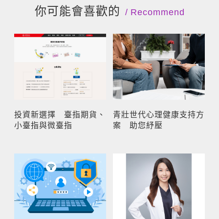
你可能會喜歡的
Recommend
投資新選擇 臺指期貨、
青壯世代心理健康支持方
小臺指與微臺指
案 助您紓壓