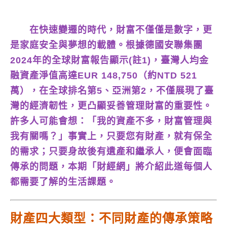
在快速變遷的時代，財富不僅僅是數字，更
是家庭安全與夢想的載體。根據德國安聯集團
2024年的全球財富報告顯示(註1)，臺灣人均金
融資產淨值高達EUR 148,750（約NTD 521
萬），在全球排名第5、亞洲第2，不僅展現了臺
灣的經濟韌性，更凸顯妥善管理財富的重要性。
許多人可能會想：「我的資產不多，財富管理與
我有關嗎？」事實上，只要您有財產，就有保全
的需求；只要身故後有遺產和繼承人，便會面臨
傳承的問題，本期「財經網」將介紹此道每個人
都需要了解的生活課題。
財產四大類型：不同財產的傳承策略