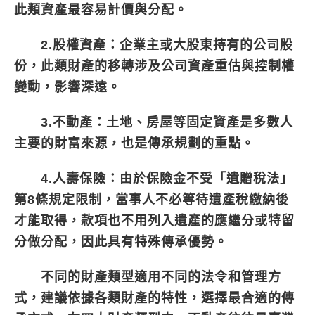
此類資產最容易計價與分配。
2.股權資產：
企業主或大股東持有的公司股
份，此類財產的移轉涉及公司資產重估與控制權
變動，影響深遠。
3.不動產：
土地、房屋等固定資產是多數人
主要的財富來源，也是傳承規劃的重點。
4.人壽保險：
由於保險金不受「遺贈稅法」
第8條規定限制，當事人不必等待遺產稅繳納後
才能取得，款項也不用列入遺產的應繼分或特留
分做分配，因此具有特殊傳承優勢。
不同的財產類型適用不同的法令和管理方
式，建議依據各類財產的特性，選擇最合適的傳