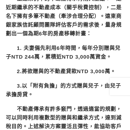
近期繼承的不動產成本（關乎稅費控制），二是
名下擁有多筆不動產（牽涉合理分配）。遠東商
銀家族信託顧問團隊評估客戶的需求後，量身規
劃出一個為期6年的房產移轉計畫：
1. 夫妻倆先利用6年時間，每年分別贈與兒
子NTD 244萬，累積近NTD 3,000萬資金。
2.將欲贈與的不動產貸款NTD 3,000萬。
3.以「附有負擔」的方式贈與兒子，由兒子
承擔房貸。
不動產傳承有許多竅門，透過適當的規劃，
可以同時利用複數型的贈與和繼承方式，達到減
稅目的。上述解決方案靈活且彈性，能協助客戶