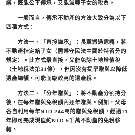
議，既能公平傳承，又能減輕子女的稅負。
一般而言，傳承不動產的方法大致分為以下
四種方式：
方法一、「直接繼承」：
長輩透過遺囑，將
不動產指定給子女（需遵守民法中關於特留分的
規定）。此方式最直接，又能免除土地增值稅
（土地稅法第31條），但因沒有提早贈與以降低
遺產總額，可能面臨較高的遺產稅。
方法二、「分年贈與」：
將不動產分割持分
後，在每年贈與免稅額內逐年贈與。例如，父母
各自利用每年NTD 244萬的贈與免稅額，經過11
年即可完成現值約NTD 5千萬不動產的免稅移
轉。