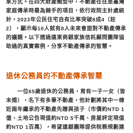
承方式。在四大財產類型中，不動產往往是臺灣
家庭傳承時最為棘手的項目，依行政院主計處統
計，2023年公民住宅自有比率突破8成4（註
2），顯示每10人就有8人未來會面對不動產傳承
的議題。以下透過遠東商銀家族信託顧問團隊協
助過的真實案例，分享不動產傳承的智慧。
退休公務員的不動產傳承智慧
一位65歲退休的公務員，育有一子一女（皆
未婚），名下有多筆不動產，他計劃將其中一棟
近兩年繼承的不動產先贈與孩子（市價約NTD 1
億、土地公告現值約NTD 5千萬、房屋評定現值
約NTD 1百萬），希望遠銀團隊提供稅務規劃建