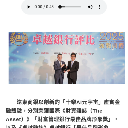
遠東商銀以創新的「十樂AI元宇宙」虛實金
融體驗，分別榮獲國際《財資雜誌（The
Asset）》「財富管理銀行最佳品牌形象獎」，