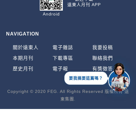
遠東人月刊 APP
Android
NAVIGATION
關於遠東人
電子雜誌
我要投稿
本期月刊
下載專區
聯絡我們
歷史月刊
電子報
有獎徵答
要我摘要這篇嗎？
Copyright © 2020 FEG. All Rights Reserved 版權所有 遠
東集團.