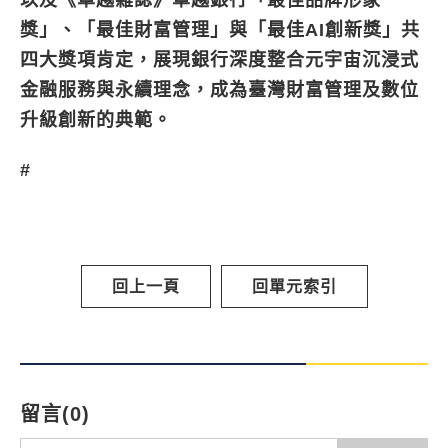
以及《卓越雜誌》卓越銀行「最佳品牌形象
獎」、「最佳財富管理」與「最佳AI創新獎」共
四大獎項肯定，展現銀行深度整合元宇宙沉浸式
金融服務與永續理念，成為臺灣財富管理及數位
升級創新的典範。
#
回上一頁
回單元索引
留言(0)