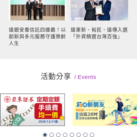
遠銀安養信託四連霸！以
遠東新、裕民、遠傳入選
創新與多元服務守護樂齡
「外資精選台灣百強」
人生
活動分享
Events