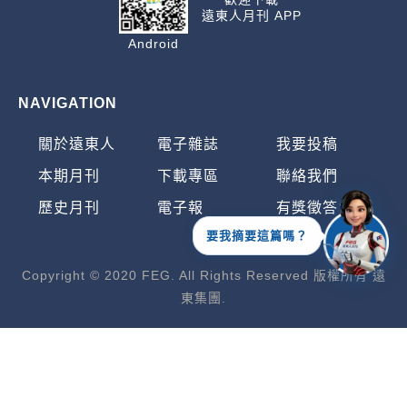
遠東人月刊 APP
Android
NAVIGATION
關於遠東人
電子雜誌
我要投稿
本期月刊
下載專區
聯絡我們
歷史月刊
電子報
有獎徵答
要我摘要這篇嗎？
Copyright © 2020 FEG. All Rights Reserved 版權所有 遠
東集團.