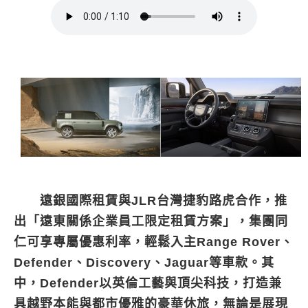
遠銀國際租賃與JLR台灣捷豹路虎合作，推
出「遠東關係企業員工限定租賃方案」，集團同
仁可享專屬優惠利率，輕鬆入主Range Rover、
Defender、Discovery、Jaguar等車款。其
中，Defender以英倫工藝與頂尖科技，打造兼
具越野本能與都市優雅的豪華休旅，無論是展現