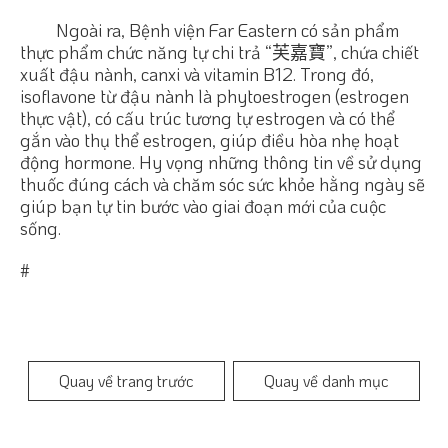
Ngoài ra, Bệnh viện Far Eastern có sản phẩm
thực phẩm chức năng tự chi trả “芙嘉寶”, chứa chiết
xuất đậu nành, canxi và vitamin B12. Trong đó,
isoflavone từ đậu nành là phytoestrogen (estrogen
thực vật), có cấu trúc tương tự estrogen và có thể
gắn vào thụ thể estrogen, giúp điều hòa nhẹ hoạt
động hormone. Hy vọng những thông tin về sử dụng
thuốc đúng cách và chăm sóc sức khỏe hằng ngày sẽ
giúp bạn tự tin bước vào giai đoạn mới của cuộc
sống.
#
Quay về trang trước
Quay về danh mục