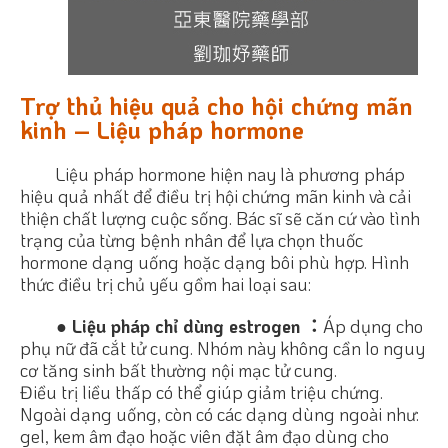
Trợ thủ hiệu quả cho hội chứng mãn
kinh – Liệu pháp hormone
Liệu pháp hormone hiện nay là phương pháp
hiệu quả nhất để điều trị hội chứng mãn kinh và cải
thiện chất lượng cuộc sống. Bác sĩ sẽ căn cứ vào tình
trạng của từng bệnh nhân để lựa chọn thuốc
hormone dạng uống hoặc dạng bôi phù hợp. Hình
thức điều trị chủ yếu gồm hai loại sau:
● Liệu pháp chỉ dùng estrogen ：
Áp dụng cho
phụ nữ đã cắt tử cung. Nhóm này không cần lo nguy
cơ tăng sinh bất thường nội mạc tử cung.
Điều trị liều thấp có thể giúp giảm triệu chứng.
Ngoài dạng uống, còn có các dạng dùng ngoài như:
gel, kem âm đạo hoặc viên đặt âm đạo dùng cho