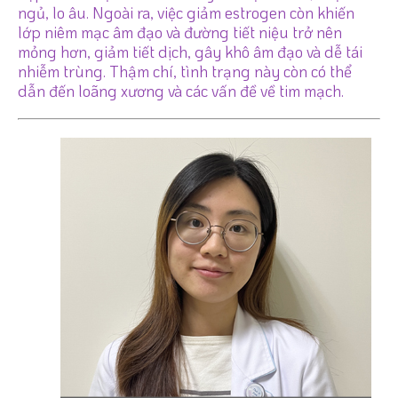
ngủ, lo âu. Ngoài ra, việc giảm estrogen còn khiến
lớp niêm mạc âm đạo và đường tiết niệu trở nên
mỏng hơn, giảm tiết dịch, gây khô âm đạo và dễ tái
nhiễm trùng. Thậm chí, tình trạng này còn có thể
dẫn đến loãng xương và các vấn đề về tim mạch.