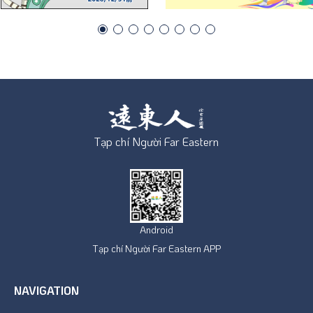
Tạp chí Người Far Eastern
Android
Tạp chí Người Far Eastern APP
NAVIGATION