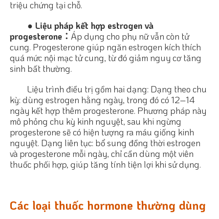
triệu chứng tại chỗ.
● Liệu pháp kết hợp estrogen và
progesterone：
Áp dụng cho phụ nữ vẫn còn tử
cung. Progesterone giúp ngăn estrogen kích thích
quá mức nội mạc tử cung, từ đó giảm nguy cơ tăng
sinh bất thường.
Liệu trình điều trị gồm hai dạng: Dạng theo chu
kỳ: dùng estrogen hằng ngày, trong đó có 12–14
ngày kết hợp thêm progesterone. Phương pháp này
mô phỏng chu kỳ kinh nguyệt, sau khi ngừng
progesterone sẽ có hiện tượng ra máu giống kinh
nguyệt. Dạng liên tục: bổ sung đồng thời estrogen
và progesterone mỗi ngày, chỉ cần dùng một viên
thuốc phối hợp, giúp tăng tính tiện lợi khi sử dụng.
Các loại thuốc hormone thường dùng