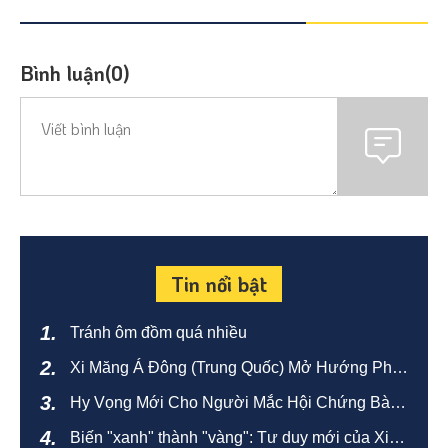
Bình luận(0)
Tin nổi bật
Tránh ôm đồm quá nhiều
Xi Măng Á Đông (Trung Quốc) Mở Hướng Phát
Triển Mới Bằng Sản Xuất Xanh Và Thông Minh
Hy Vọng Mới Cho Người Mắc Hội Chứng Bàng
Quang Tăng Hoạt
Biến "xanh" thành "vàng": Tư duy mới của Xi