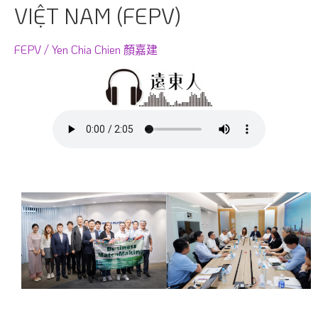
VIỆT NAM (FEPV)
FEPV / Yen Chia Chien 顏嘉建