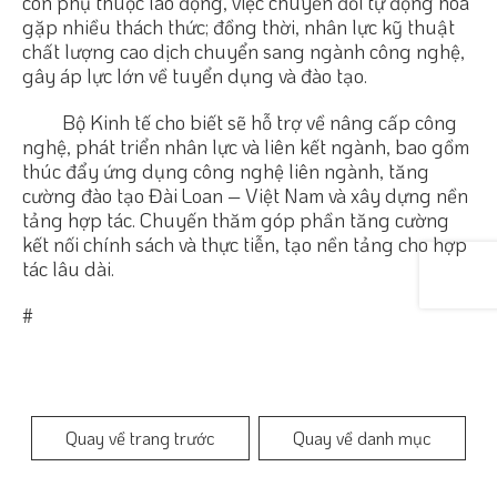
còn phụ thuộc lao động, việc chuyển đổi tự động hóa
gặp nhiều thách thức; đồng thời, nhân lực kỹ thuật
chất lượng cao dịch chuyển sang ngành công nghệ,
gây áp lực lớn về tuyển dụng và đào tạo.
Bộ Kinh tế cho biết sẽ hỗ trợ về nâng cấp công
nghệ, phát triển nhân lực và liên kết ngành, bao gồm
thúc đẩy ứng dụng công nghệ liên ngành, tăng
cường đào tạo Đài Loan – Việt Nam và xây dựng nền
tảng hợp tác. Chuyến thăm góp phần tăng cường
kết nối chính sách và thực tiễn, tạo nền tảng cho hợp
tác lâu dài.
#
Quay về trang trước
Quay về danh mục