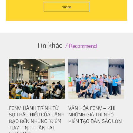
more
Tin khác
Recommend
FENV: HÀNH TRÌNH TỪ
VĂN HÓA FENV – KHI
SỰ THẤU HIỂU CỦA LÃNH
NHỮNG GIÁ TRỊ NHỎ
ĐẠO ĐẾN NHỮNG "ĐIỂM
KIẾN TẠO BẢN SẮC LỚN
TỰA" TINH THẦN TẠI