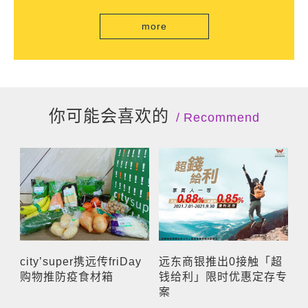
自由流」电子收费系统正式通车
more
你可能会喜欢的
Recommend
city’super携远传friDay
远东商银推出0接触「超
购物推防疫食材箱
钱给利」限时优惠定存专
案