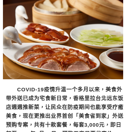
COVID-19疫情升温一个多月以来，美食外
带外送已成为宅食新日常，香格里拉台北远东饭
店週週推新菜，让民众在防疫期间也能享受疗癒
美食，现在更推出业界首创「美食省到家」外送
预购专案，共有十款套餐，每套3,000元，即日