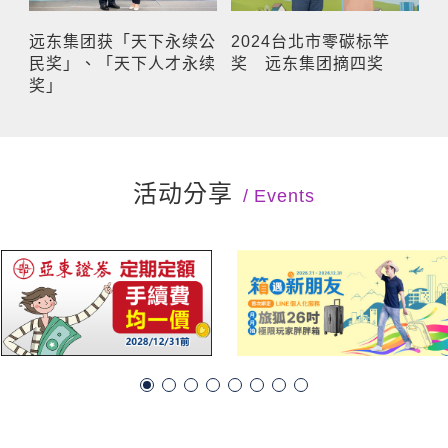
远东集团获「天下永续公
2024台北市零碳标竿
民奖」、「天下人才永续
奖 远东集团摘四奖
奖」
活动分享
Events