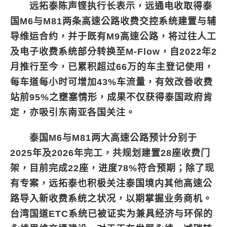
远拓泰陈声铿执行长表示，远通电收取得泰
国M6与M81两条高速公路收费交控系统建置与辅
导维运合约，并于既有M9高速公路，将过往人工
及电子收费系统部分转换至M-Flow，自2022年2
月推行至今，已累积超过66万的车主登记使用，
每车道每小时可增加43%车流量，有效改善收费
站前95%之壅塞情形，成果不仅获得泰国政府肯
定，亦吸引东南亚各国关注。
泰国M6与M81两大高速公路预计分别于
2025年及2026年完工，共规划建置28座收费门
架，目前完成22座，进度78%符合预期；除了现
有专案，远拓泰也积极关注泰国境内其他高速公
路导入新收费系统之状况，以期掌握业务商机。
台湾国道ETC系统已被证实为兼具经济与环保的