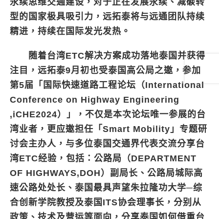
永续思维交通建设，对于正在发展永续、减碳转
型的国家极具吸引力，远拓泰将与远通团队持续
精进，持续在国际发光发热。
随着台湾ETC解决方案成功落地泰国并获得
注目，远拓泰9月初也受泰国高公局之邀，参加
第5届「国际快速道路工程论坛（International
Conference on Highway Engineering
,iCHE2024）」，不仅是本次论坛唯一参展的台
湾业者，更应邀担任「Smart Mobility」专题研
讨会主办人，与多位泰国交通界代表交流分享台
湾ETC经验，包括：公路局（DEPARTMENT
OF HIGHWAYS,DOH）副局长、公路局城际高
速公路处处长、泰国最具声望朱拉隆功大学─综
合创新学院教授及泰国ITS协会理事长，分别从
政策、技术及营运等面向，分享泰国如何借重台