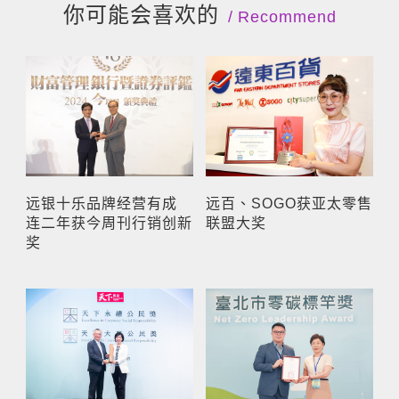
你可能会喜欢的
Recommend
远银十乐品牌经营有成
远百、SOGO获亚太零售
连二年获今周刊行销创新
联盟大奖
奖