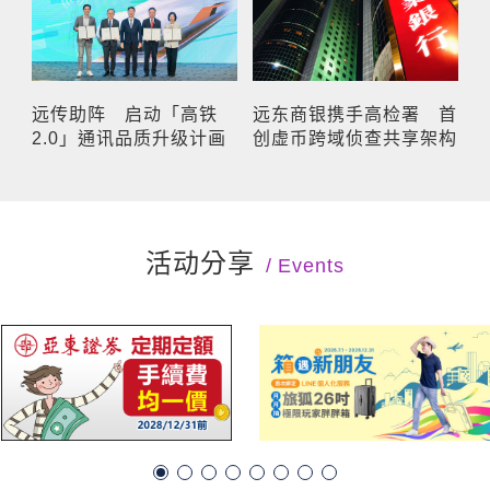
远传助阵 启动「高铁
远东商银携手高检署 首
2.0」通讯品质升级计画
创虚币跨域侦查共享架构
活动分享
Events