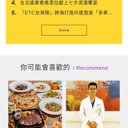
台北遠東香格里拉獻上七夕浪漫饗宴
「ETC台灣隊」跨海打造印度首座「多車道
自由流」電子收費系統正式通車
more
你可能會喜歡的
Recommend