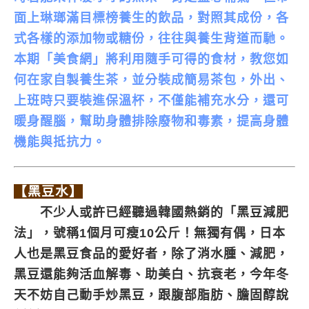
面上琳瑯滿目標榜養生的飲品，對照其成份，各
式各樣的添加物或糖份，往往與養生背道而馳。
本期「美食網」將利用隨手可得的食材，教您如
何在家自製養生茶，並分裝成簡易茶包，外出、
上班時只要裝進保溫杯，不僅能補充水分，還可
暖身醒腦，幫助身體排除廢物和毒素，提高身體
機能與抵抗力。
【黑豆水】
不少人或許已經聽過韓國熱銷的「黑豆減肥
法」，號稱1個月可瘦10公斤！無獨有偶，日本
人也是黑豆食品的愛好者，除了消水腫、減肥，
黑豆還能夠活血解毒、助美白、抗衰老，今年冬
天不妨自己動手炒黑豆，跟腹部脂肪、膽固醇說