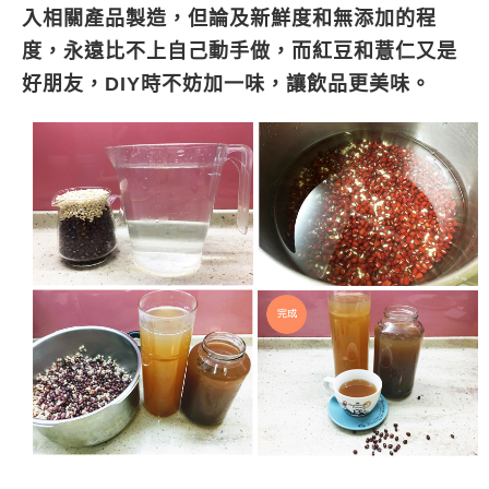
入相關產品製造，但論及新鮮度和無添加的程
度，永遠比不上自己動手做，而紅豆和薏仁又是
好朋友，DIY時不妨加一味，讓飲品更美味。