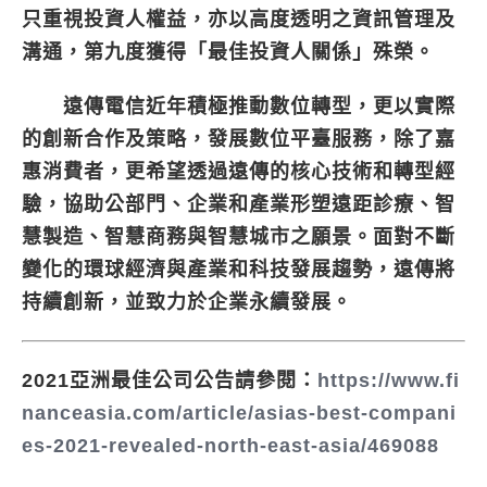
只重視投資人權益，亦以高度透明之資訊管理及
溝通，第九度獲得「最佳投資人關係」殊榮。
遠傳電信近年積極推動數位轉型，更以實際
的創新合作及策略，發展數位平臺服務，除了嘉
惠消費者，更希望透過遠傳的核心技術和轉型經
驗，協助公部門、企業和產業形塑遠距診療、智
慧製造、智慧商務與智慧城市之願景。面對不斷
變化的環球經濟與產業和科技發展趨勢，遠傳將
持續創新，並致力於企業永續發展。
2021亞洲最佳公司公告請參閱：
https://www.fi
nanceasia.com/article/asias-best-compani
es-2021-revealed-north-east-asia/469088