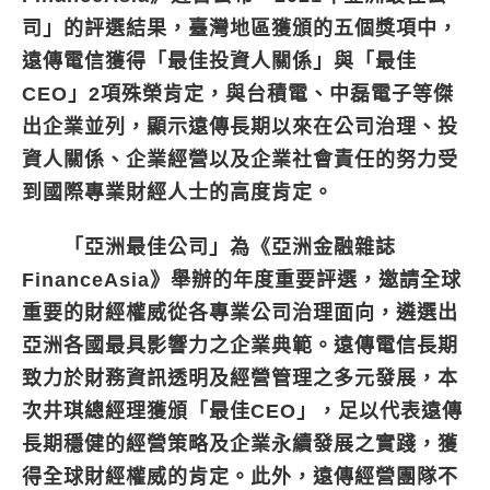
司」的評選結果，臺灣地區獲頒的五個獎項中，
遠傳電信獲得「最佳投資人關係」與「最佳
CEO」2項殊榮肯定，與台積電、中磊電子等傑
出企業並列，顯示遠傳長期以來在公司治理、投
資人關係、企業經營以及企業社會責任的努力受
到國際專業財經人士的高度肯定。
「亞洲最佳公司」為《亞洲金融雜誌
FinanceAsia》舉辦的年度重要評選，邀請全球
重要的財經權威從各專業公司治理面向，遴選出
亞洲各國最具影響力之企業典範。遠傳電信長期
致力於財務資訊透明及經營管理之多元發展，本
次井琪總經理獲頒「最佳CEO」，足以代表遠傳
長期穩健的經營策略及企業永續發展之實踐，獲
得全球財經權威的肯定。此外，遠傳經營團隊不