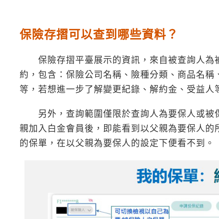
保險存摺可以查到哪些資料？
保險存摺平臺展示的資訊，來自被查詢人為被
約，包含：保險公司名稱、險種分類、商品名稱
等，若想進一步了解變更紀錄、解約金、受益人
另外，查詢範圍僅限於查詢人為要保人或被保
親加入白金會員後，即能看到以父親為要保人的
的保單，在以父親為要保人的設定下便看不到。