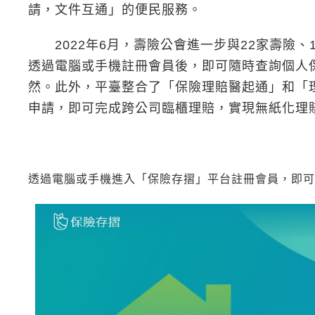
請，文件互通」的便民服務。
2022年6月，壽險公會進一步與22家壽險、
透過電腦或手機註冊會員後，即可隨時查詢個人
然。此外，平臺整合了「保險理賠醫起通」和「理
申請，即可完成跨公司臨櫃理賠，實現無紙化理
透過電腦或手機進入「保險存摺」平台註冊會員，即可