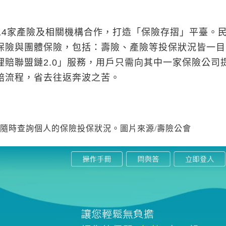
14家產險及相關機構合作，打造「保險存摺」平臺。
保險與團體保險，包括：壽險、產險等投保狀況皆一目
賠聯盟鏈2.0」服務，用戶只需向其中一家保險公司
賠流程，省去往返奔波之苦。
隨時查詢個人的保險投保狀況。圖片來源/壽險公會