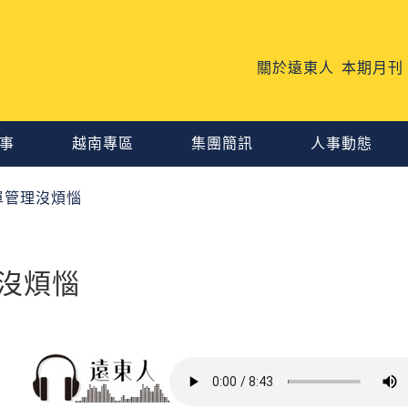
關於遠東人
本期月刊
事
越南專區
集團簡訊
人事動態
單管理沒煩惱
沒煩惱