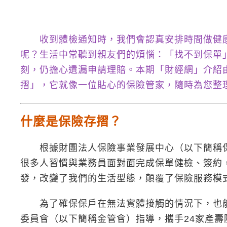
收到體檢通知時，我們會認真安排時間做健
呢？生活中常聽到親友們的煩惱：「找不到保單
刻，仍擔心遺漏申請理賠。本期「財經網」介紹
摺」，它就像一位貼心的保險管家，隨時為您整
什麼是保險存摺？
根據財團法人保險事業發展中心（以下簡稱保發
很多人習慣與業務員面對面完成保單健檢、簽約，有
發，改變了我們的生活型態，顛覆了保險服務模
為了確保保戶在無法實體接觸的情況下，也能獲
委員會（以下簡稱金管會）指導，攜手24家產