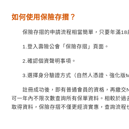
如何使用保險存摺？
保險存摺的申請流程相當簡單，只要年滿18
1.登入壽險公會「保險存摺」頁面。
2.確認個資聲明事項。
3.選擇身分驗證方式（自然人憑證、強化版M
註冊成功後，即有普通會員的資格，再繳交NTD
可一年內不限次數查詢所有保單資料。相較於過去
取得資料，保險存摺不僅更經濟實惠，查詢流程