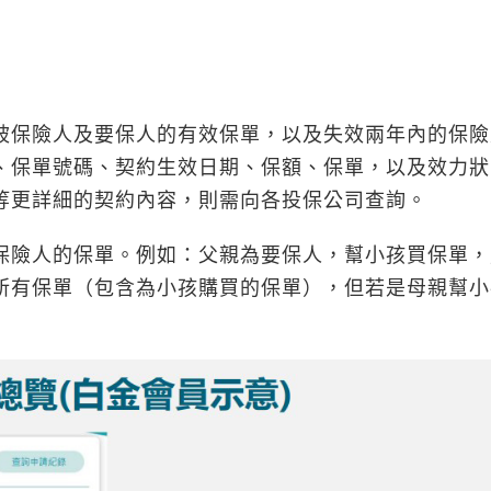
保險人及要保人的有效保單，以及失效兩年內的保險
、保單號碼、契約生效日期、保額、保單，以及效力狀
等更詳細的契約內容，則需向各投保公司查詢。
險人的保單。例如：父親為要保人，幫小孩買保單，
所有保單（包含為小孩購買的保單），但若是母親幫小