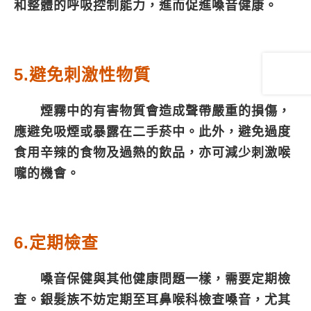
和整體的呼吸控制能力，進而促進嗓音健康。
5.避免刺激性物質
煙霧中的有害物質會造成聲帶嚴重的損傷，
應避免吸煙或暴露在二手菸中。此外，避免過度
食用辛辣的食物及過熱的飲品，亦可減少刺激喉
嚨的機會。
6.定期檢查
嗓音保健與其他健康問題一樣，需要定期檢
查。銀髮族不妨定期至耳鼻喉科檢查嗓音，尤其