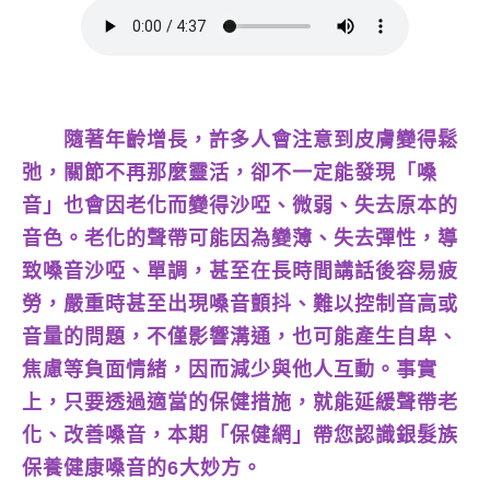
隨著年齡增長，許多人會注意到皮膚變得鬆
弛，關節不再那麼靈活，卻不一定能發現「嗓
音」也會因老化而變得沙啞、微弱、失去原本的
音色。老化的聲帶可能因為變薄、失去彈性，導
致嗓音沙啞、單調，甚至在長時間講話後容易疲
勞，嚴重時甚至出現嗓音顫抖、難以控制音高或
音量的問題，不僅影響溝通，也可能產生自卑、
焦慮等負面情緒，因而減少與他人互動。事實
上，只要透過適當的保健措施，就能延緩聲帶老
化、改善嗓音，本期「保健網」帶您認識銀髮族
保養健康嗓音的6大妙方。