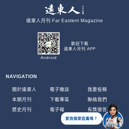
遠東人月刊 Far Eastern Magazine
歡迎下載
遠東人月刊 APP
Android
NAVIGATION
關於遠東人
電子雜誌
我要投稿
本期月刊
下載專區
聯絡我們
歷史月刊
電子報
有獎徵答
要我摘要這篇嗎？