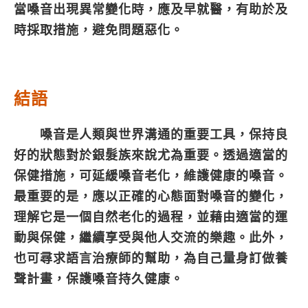
當嗓音出現異常變化時，應及早就醫，有助於及
時採取措施，避免問題惡化。
結語
嗓音是人類與世界溝通的重要工具，保持良
好的狀態對於銀髮族來說尤為重要。透過適當的
保健措施，可延緩嗓音老化，維護健康的嗓音。
最重要的是，應以正確的心態面對嗓音的變化，
理解它是一個自然老化的過程，並藉由適當的運
動與保健，繼續享受與他人交流的樂趣。此外，
也可尋求語言治療師的幫助，為自己量身訂做養
聲計畫，保護嗓音持久健康。