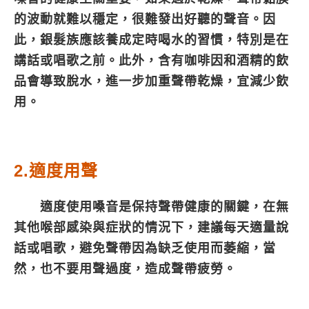
的波動就難以穩定，很難發出好聽的聲音。因
此，銀髮族應該養成定時喝水的習慣，特別是在
講話或唱歌之前。此外，含有咖啡因和酒精的飲
品會導致脫水，進一步加重聲帶乾燥，宜減少飲
用。
2.適度用聲
適度使用嗓音是保持聲帶健康的關鍵，在無
其他喉部感染與症狀的情況下，建議每天適量說
話或唱歌，避免聲帶因為缺乏使用而萎縮，當
然，也不要用聲過度，造成聲帶疲勞。