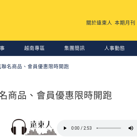
關於遠東人
本期月刊
事
越南專區
集團簡訊
人事動態
氣聯名商品、會員優惠限時開跑
名商品、會員優惠限時開跑