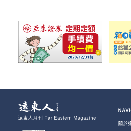
NAVI
遠東人月刊 Far Eastern Magazine
關於