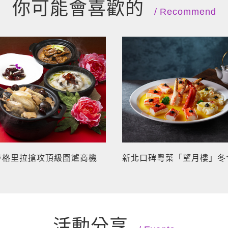
你可能會喜歡的
Recommend
香格里拉搶攻頂級圍爐商機
新北口碑粵菜「望月樓」冬
活動分享