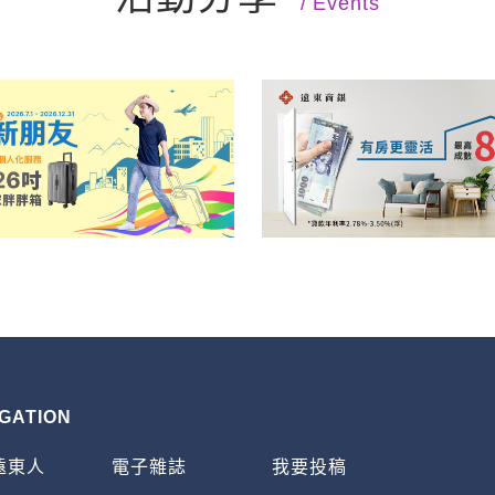
Events
GATION
遠東人
電子雜誌
我要投稿