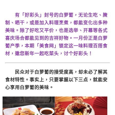
有「好彩头」封号的白萝蔔，无论生吃、腌
制、晒干，或是加入料理烹煮，都能变化出多种
美味。除了好吃又平价，也是选举、开幕等各式
喜庆场合都能见到的吉祥好物。一月份正是白萝
蔔产季，本期「美食网」锁定这一味料理百搭食
材，邀您新年一起吃菜头，讨个好彩头！
民众对于白萝蔔的接受度高，却未必了解其
食材特性。事实上，只要掌握以下三点，就能安
心享用白萝蔔的美味。