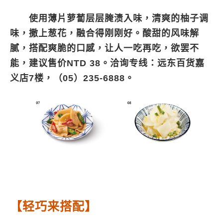
使用薄片萝蔔层层腌渍入味，清爽的柚子调
味，撒上葱花，融合得刚刚好。酸甜的风味解
腻，搭配爽脆的口感，让人一吃再吃，欲罢不
能，建议售价NTD 38。洽询专线：远东百货嘉
义店7楼，（05）235-6888。
【轻巧来搭配】