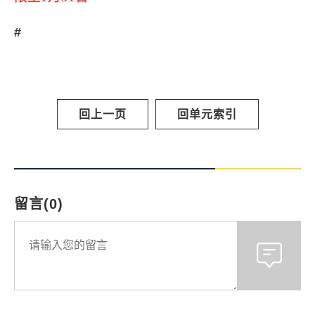
#
回上一页
回单元索引
留言(0)